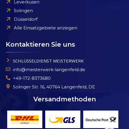
Leverkusen
Solingen
Düsseldorf
Alle Einsatzgebiete anzeigen
Kontaktieren Sie uns
SCHLÜSSELDIENST MEISTERWERK
info@meisterwerk-langenfeld.de
+49-172-8373680
Solinger Str. 16, 40764 Langenfeld, DE
Versandmethoden
Kundenbewertungen und Erfahrungen zu
Schlüsseldienst Meisterwerk
SEHR GUT
%
100
Empfehlungen auf