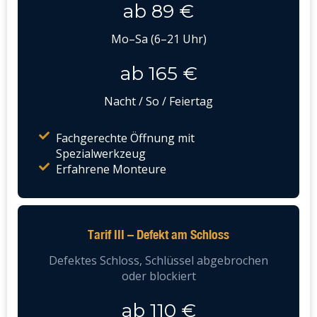
ab 89 €
Mo–Sa (6–21 Uhr)
ab 165 €
Nacht / So / Feiertag
Fachgerechte Öffnung mit
Spezialwerkzeug
Erfahrene Monteure
Tarif III – Defekt am Schloss
Defektes Schloss, Schlüssel abgebrochen
oder blockiert
ab 110 €