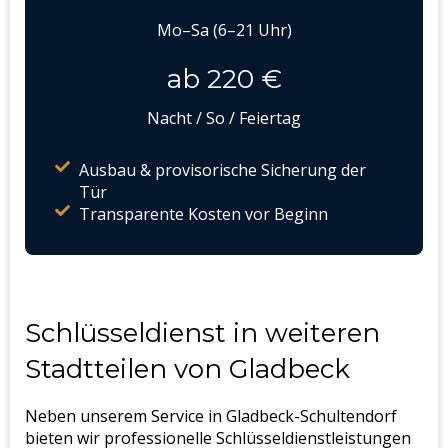
Mo–Sa (6–21 Uhr)
ab 220 €
Nacht / So / Feiertag
Ausbau & provisorische Sicherung der
Tür
Transparente Kosten vor Beginn
Schlüsseldienst in weiteren
Stadtteilen von Gladbeck
Neben unserem Service in Gladbeck-Schultendorf
bieten wir professionelle Schlüsseldienstleistungen