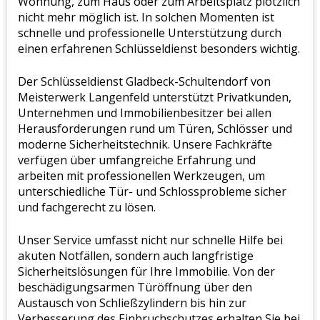
Wohnung, zum Haus oder zum Arbeitsplatz plötzlich
nicht mehr möglich ist. In solchen Momenten ist
schnelle und professionelle Unterstützung durch
einen erfahrenen Schlüsseldienst besonders wichtig.
Der Schlüsseldienst Gladbeck-Schultendorf von
Meisterwerk Langenfeld unterstützt Privatkunden,
Unternehmen und Immobilienbesitzer bei allen
Herausforderungen rund um Türen, Schlösser und
moderne Sicherheitstechnik. Unsere Fachkräfte
verfügen über umfangreiche Erfahrung und
arbeiten mit professionellen Werkzeugen, um
unterschiedliche Tür- und Schlossprobleme sicher
und fachgerecht zu lösen.
Unser Service umfasst nicht nur schnelle Hilfe bei
akuten Notfällen, sondern auch langfristige
Sicherheitslösungen für Ihre Immobilie. Von der
beschädigungsarmen Türöffnung über den
Austausch von Schließzylindern bis hin zur
Verbesserung des Einbruchschutzes erhalten Sie bei