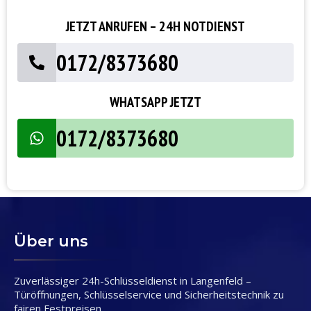
JETZT ANRUFEN – 24H NOTDIENST
0172/8373680
WHATSAPP JETZT
0172/8373680
Über uns
Zuverlässiger 24h-Schlüsseldienst in Langenfeld –
Türöffnungen, Schlüsselservice und Sicherheitstechnik zu
fairen Festpreisen.