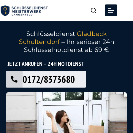
Schlüsseldienst
Gladbeck
Schultendorf
– Ihr seriöser 24h
Schlüsselnotdienst ab 69 €
JETZT ANRUFEN – 24H NOTDIENST
0172/8373680