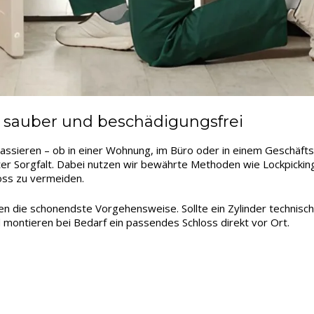
, sauber und beschädigungsfrei
assieren – ob in einer Wohnung, im Büro oder in einem Geschäfts
er Sorgfalt. Dabei nutzen wir bewährte Methoden wie Lockpicking
oss zu vermeiden.
len die schonendste Vorgehensweise. Sollte ein Zylinder technisc
 montieren bei Bedarf ein passendes Schloss direkt vor Ort.