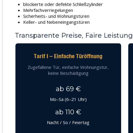
blockierte oder defekte Schließzylinder
Mehrfachverriegelungen
Sicherheits- und Wohnungstüren
Keller- und Nebeneingangstüren
Transparente Preise, Faire Leistung
Tarif I – Einfache Türöffnung
Zugefallene Tür, einfache Wohnungstür,
keine Beschädigung
ab 69 €
Mo–Sa (6–21 Uhr)
ab 110 €
Nacht / So / Feiertag