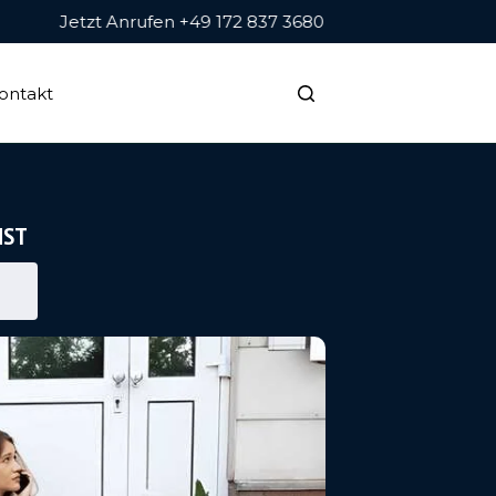
Jetzt Anrufen +49 172 837 3680
ontakt
NST