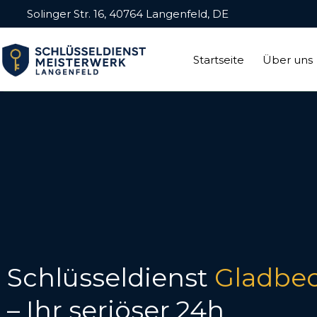
Solinger Str. 16, 40764 Langenfeld, DE
Startseite
Über uns
Schlüsseldienst
Gladbe
– Ihr seriöser 24h