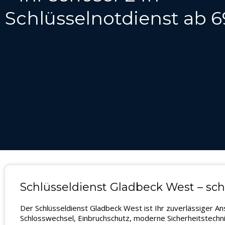
Schlüsselnotdienst ab 6
Schlüsseldienst Gladbeck West – sch
Der Schlüsseldienst Gladbeck West ist Ihr zuverlässiger A
Schlosswechsel, Einbruchschutz, moderne Sicherheitstechni