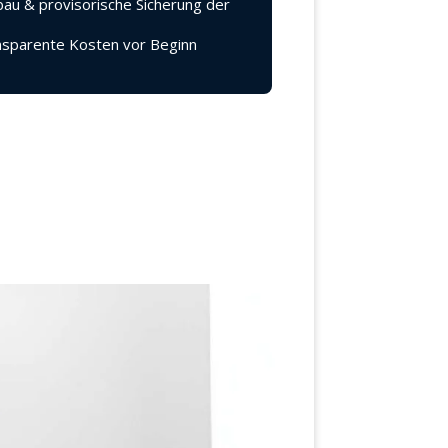
au & provisorische Sicherung der
sparente Kosten vor Beginn