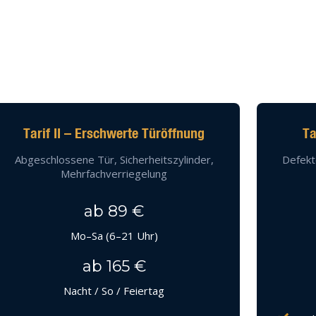
Tarif II – Erschwerte Türöffnung
Ta
Abgeschlossene Tür, Sicherheitszylinder,
Defekt
Mehrfachverriegelung
ab 89 €
Mo–Sa (6–21 Uhr)
ab 165 €
Nacht / So / Feiertag