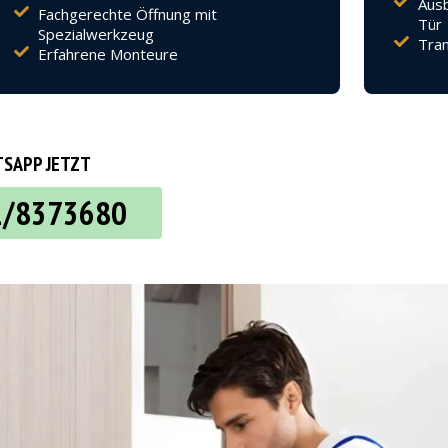
Ausb
Fachgerechte Öffnung mit
Tür
Spezialwerkzeug
Tran
Erfahrene Monteure
SAPP JETZT
2/8373680