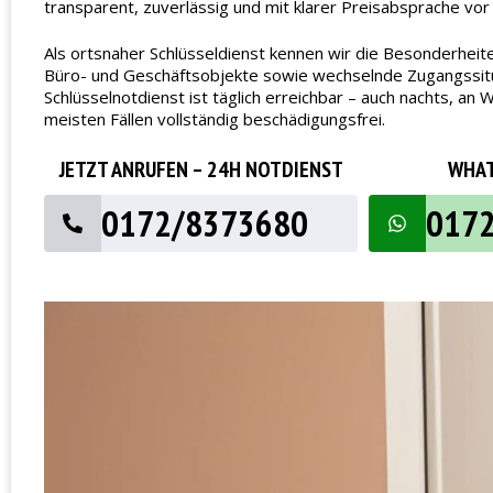
transparent, zuverlässig und mit klarer Preisabsprache vor
Als ortsnaher Schlüsseldienst kennen wir die Besonderheit
Büro- und Geschäftsobjekte sowie wechselnde Zugangssituat
Schlüsselnotdienst ist täglich erreichbar – auch nachts, 
meisten Fällen vollständig beschädigungsfrei.
JETZT ANRUFEN – 24H NOTDIENST
WHAT
0172/8373680
017