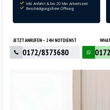
Inkl. Anfahrt & bis 20 Min. Arbeitszeit
Beschädigungsfreie Öffnung
JETZT ANRUFEN – 24H NOTDIENST
WHAT
0172/8373680
017