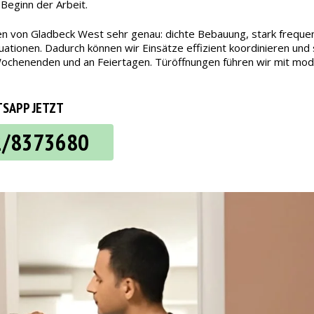
 Beginn der Arbeit.
en von Gladbeck West sehr genau: dichte Bebauung, stark frequen
ionen. Dadurch können wir Einsätze effizient koordinieren und 
an Wochenenden und an Feiertagen. Türöffnungen führen wir mit m
SAPP JETZT
2/8373680