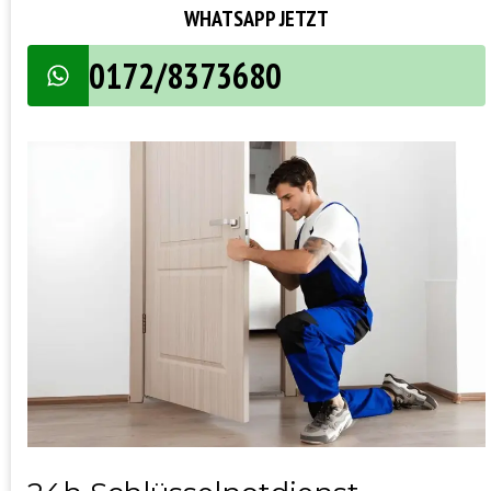
WHATSAPP JETZT
0172/8373680