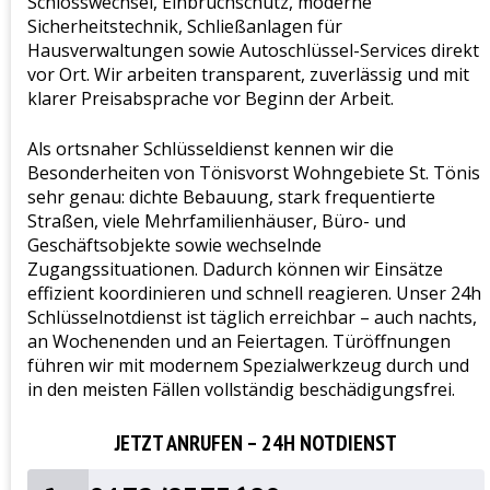
Schlosswechsel, Einbruchschutz, moderne
Sicherheitstechnik, Schließanlagen für
Hausverwaltungen sowie Autoschlüssel-Services direkt
vor Ort. Wir arbeiten transparent, zuverlässig und mit
klarer Preisabsprache vor Beginn der Arbeit.
Als ortsnaher Schlüsseldienst kennen wir die
Besonderheiten von Tönisvorst Wohngebiete St. Tönis
sehr genau: dichte Bebauung, stark frequentierte
Straßen, viele Mehrfamilienhäuser, Büro- und
Geschäftsobjekte sowie wechselnde
Zugangssituationen. Dadurch können wir Einsätze
effizient koordinieren und schnell reagieren. Unser 24h
Schlüsselnotdienst ist täglich erreichbar – auch nachts,
an Wochenenden und an Feiertagen. Türöffnungen
führen wir mit modernem Spezialwerkzeug durch und
in den meisten Fällen vollständig beschädigungsfrei.
JETZT ANRUFEN – 24H NOTDIENST