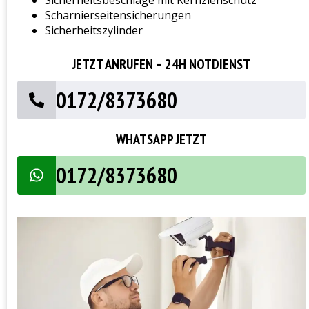
Sicherheitsbeschläge mit Kernziehschutz
Scharnierseitensicherungen
Sicherheitszylinder
JETZT ANRUFEN – 24H NOTDIENST
0172/8373680
WHATSAPP JETZT
0172/8373680