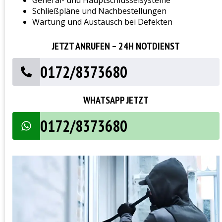
General- und Hauptschlüsselsysteme
Schließpläne und Nachbestellungen
Wartung und Austausch bei Defekten
JETZT ANRUFEN – 24H NOTDIENST
0172/8373680
WHATSAPP JETZT
0172/8373680