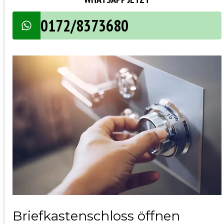
0172/8373680
Briefkastenschloss öffnen