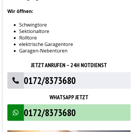
Wir öffnen:
Schwingtore
Sektionaltore
Rolltore
elektrische Garagentore
Garagen-Nebentüren
JETZT ANRUFEN – 24H NOTDIENST
0172/8373680
WHATSAPP JETZT
0172/8373680