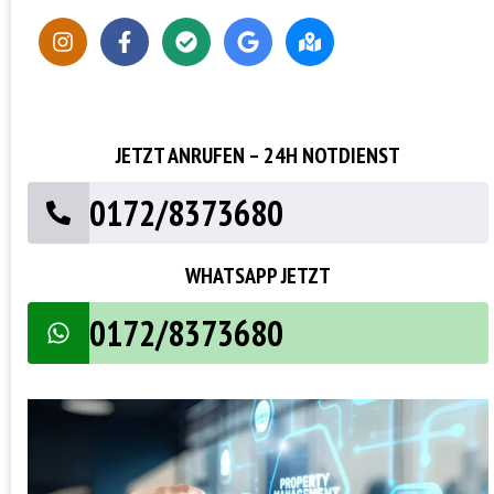
JETZT ANRUFEN – 24H NOTDIENST
0172/8373680
WHATSAPP JETZT
0172/8373680