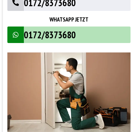
0172/8373680
WHATSAPP JETZT
0172/8373680