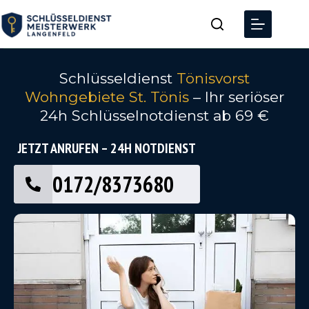
Schlüsseldienst
Tönisvorst
Wohngebiete St. Tönis
– Ihr seriöser
24h Schlüsselnotdienst ab 69 €
JETZT ANRUFEN – 24H NOTDIENST
0172/8373680