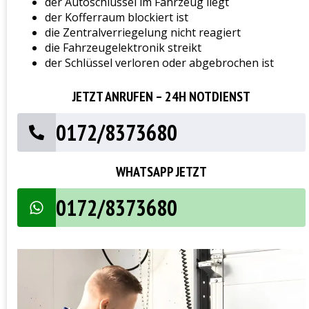
der Autoschlüssel im Fahrzeug liegt
der Kofferraum blockiert ist
die Zentralverriegelung nicht reagiert
die Fahrzeugelektronik streikt
der Schlüssel verloren oder abgebrochen ist
JETZT ANRUFEN – 24H NOTDIENST
0172/8373680
WHATSAPP JETZT
0172/8373680