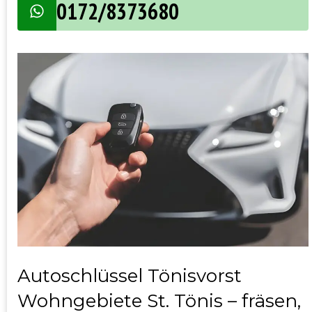
0172/8373680
Autoschlüssel Tönisvorst
Wohngebiete St. Tönis – fräsen,