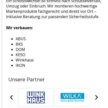
Ein Schlosswechsel ist sinnvoll nach Schlüsselverlust,
Umzug oder Einbruch. Wir montieren hochwertige
Markenprodukte fachgerecht und direkt vor Ort –
inklusive Beratung zur passenden Sicherheitsstufe.
Wir verbauen:
ABUS
BKS
DOM
KESO
Winkhaus
IKON
Unsere Partner