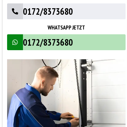
0172/8373680
WHATSAPP JETZT
0172/8373680