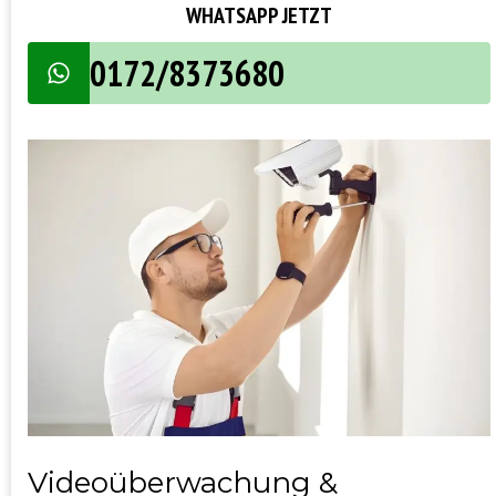
WHATSAPP JETZT
0172/8373680
Videoüberwachung &