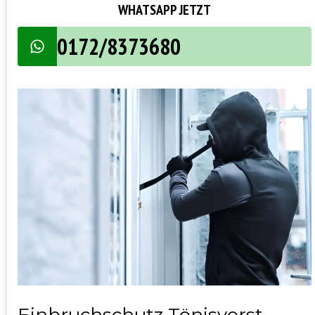
WHATSAPP JETZT
0172/8373680
Einbruchschutz Tönisvorst