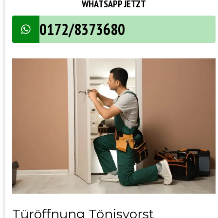
WHATSAPP JETZT
0172/8373680
Türöffnung Tönisvorst