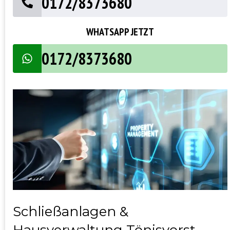
0172/8373680
WHATSAPP JETZT
0172/8373680
Schließanlagen &
Hausverwaltung Tönisvorst