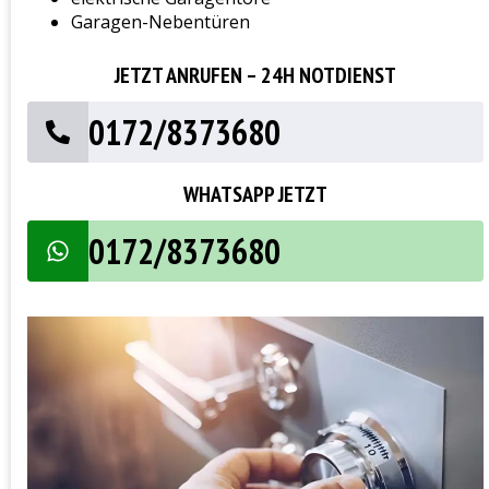
Garagen-Nebentüren
JETZT ANRUFEN – 24H NOTDIENST
0172/8373680
WHATSAPP JETZT
0172/8373680