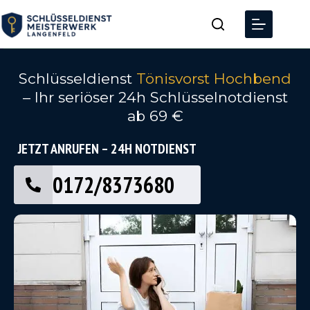
Schlüsseldienst
Tönisvorst Hochbend
– Ihr seriöser 24h Schlüsselnotdienst
ab 69 €
JETZT ANRUFEN – 24H NOTDIENST
0172/8373680