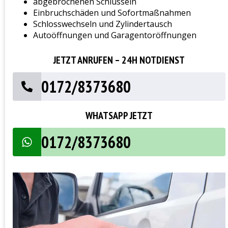
abgebrochenen Schlüsseln
Einbruchschäden und Sofortmaßnahmen
Schlosswechseln und Zylindertausch
Autoöffnungen und Garagentoröffnungen
JETZT ANRUFEN – 24H NOTDIENST
0172/8373680
WHATSAPP JETZT
0172/8373680