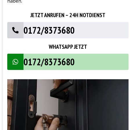
haben.
JETZT ANRUFEN – 24H NOTDIENST
0172/8373680
WHATSAPP JETZT
0172/8373680