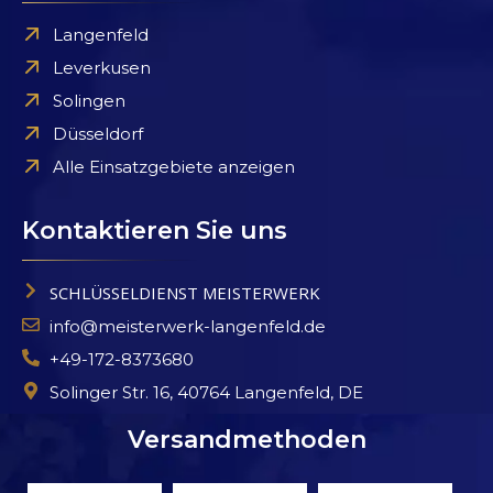
Langenfeld
Leverkusen
Solingen
Düsseldorf
Alle Einsatzgebiete anzeigen
Kontaktieren Sie uns
SCHLÜSSELDIENST MEISTERWERK
info@meisterwerk-langenfeld.de
+49-172-8373680
Solinger Str. 16, 40764 Langenfeld, DE
Versandmethoden
Kundenbewertungen und Erfahrungen zu
Schlüsseldienst Meisterwerk