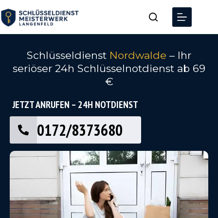
Schlüsseldienst
Nordwalde
– Ihr
seriöser 24h Schlüsselnotdienst ab 69
€
JETZT ANRUFEN – 24H NOTDIENST
0172/8373680