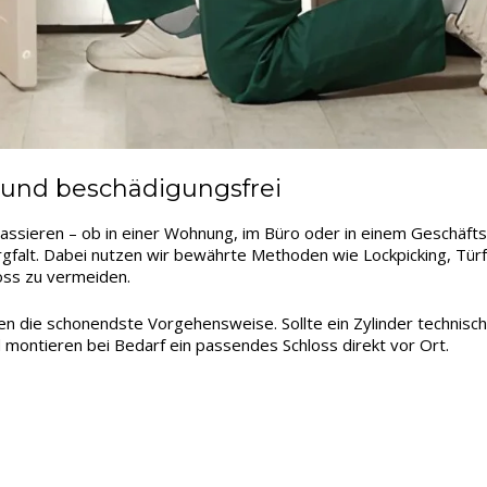
r und beschädigungsfrei
assieren – ob in einer Wohnung, im Büro oder in einem Geschäfts
rgfalt. Dabei nutzen wir bewährte Methoden wie Lockpicking, Türf
oss zu vermeiden.
len die schonendste Vorgehensweise. Sollte ein Zylinder technisc
 montieren bei Bedarf ein passendes Schloss direkt vor Ort.