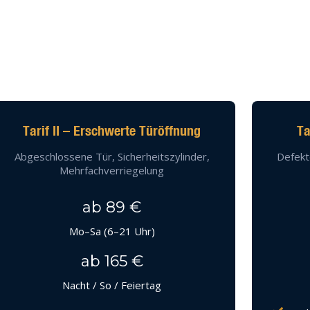
Tarif II – Erschwerte Türöffnung
Ta
Abgeschlossene Tür, Sicherheitszylinder,
Defekt
Mehrfachverriegelung
ab 89 €
Mo–Sa (6–21 Uhr)
ab 165 €
Nacht / So / Feiertag