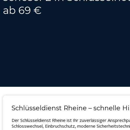
ab 69 €
Schlüsseldienst Rheine – schnelle Hi
Der Schlüsseldienst Rheine ist Ihr zuverlässiger Ansprech
Schlosswechsel, Einbruchschutz, moderne Sicherheitstechni