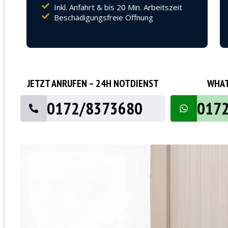
Inkl. Anfahrt & bis 20 Min. Arbeitszeit
Beschädigungsfreie Öffnung
JETZT ANRUFEN – 24H NOTDIENST
WHAT
0172/8373680
017