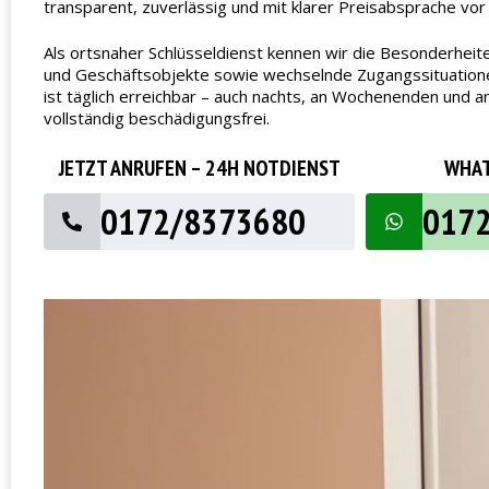
transparent, zuverlässig und mit klarer Preisabsprache vor
Als ortsnaher Schlüsseldienst kennen wir die Besonderheit
und Geschäftsobjekte sowie wechselnde Zugangssituationen.
ist täglich erreichbar – auch nachts, an Wochenenden und 
vollständig beschädigungsfrei.
JETZT ANRUFEN – 24H NOTDIENST
WHAT
0172/8373680
017