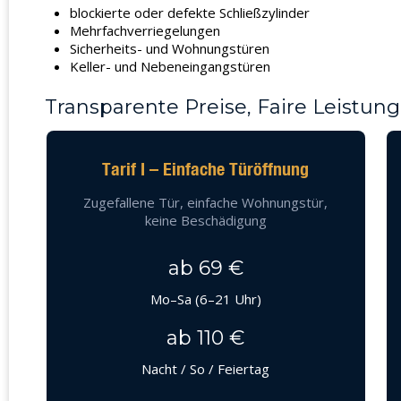
blockierte oder defekte Schließzylinder
Mehrfachverriegelungen
Sicherheits- und Wohnungstüren
Keller- und Nebeneingangstüren
Transparente Preise, Faire Leistung
Tarif I – Einfache Türöffnung
Zugefallene Tür, einfache Wohnungstür,
keine Beschädigung
ab 69 €
Mo–Sa (6–21 Uhr)
ab 110 €
Nacht / So / Feiertag