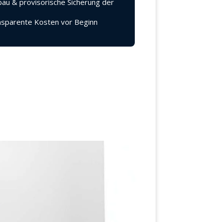
au & provisorische Sicherung der
sparente Kosten vor Beginn