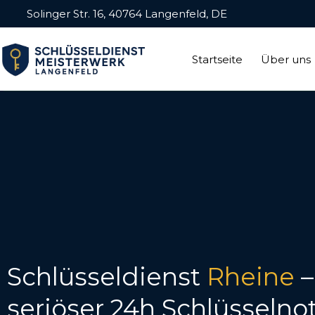
Solinger Str. 16, 40764 Langenfeld, DE
Startseite
Über uns
Schlüsseldienst
Rheine
–
seriöser 24h Schlüsselno