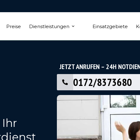
Preise
Dienstleistungen
Einsatzgebiete
K
JETZT ANRUFEN – 24H NOTDIE
0172/8373680
 Ihr
tdienst