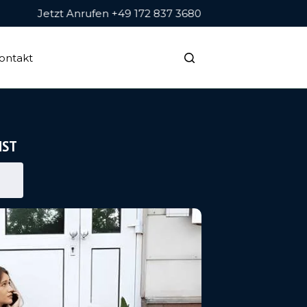
Jetzt Anrufen +49 172 837 3680
ontakt
NST