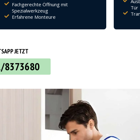
Ausb
Fachgerechte Öffnung mit
Tür
Spezialwerkzeug
Tran
Erfahrene Monteure
SAPP JETZT
2/8373680