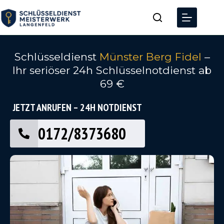
Schlüsseldienst
Münster Berg Fidel
–
Ihr seriöser 24h Schlüsselnotdienst ab
69 €
JETZT ANRUFEN – 24H NOTDIENST
0172/8373680