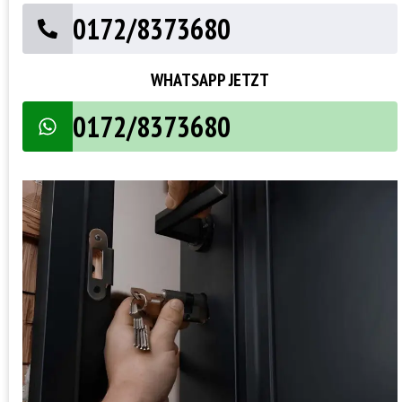
0172/8373680
WHATSAPP JETZT
0172/8373680