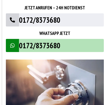
JETZT ANRUFEN – 24H NOTDIENST
0172/8373680
WHATSAPP JETZT
0172/8373680