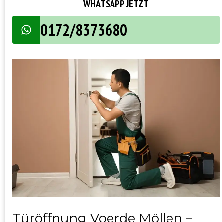
WHATSAPP JETZT
0172/8373680
Türöffnung Voerde Möllen –