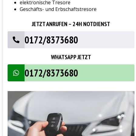
elektronische Tresore
Geschäfts- und Erbschaftstresore
JETZT ANRUFEN – 24H NOTDIENST
0172/8373680
WHATSAPP JETZT
0172/8373680