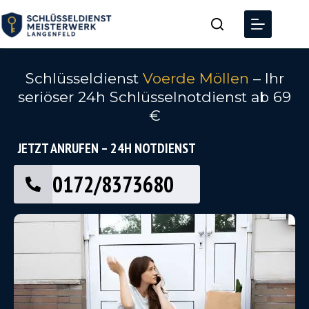
Schlüsseldienst
Voerde Möllen
– Ihr
seriöser 24h Schlüsselnotdienst ab 69
€
JETZT ANRUFEN – 24H NOTDIENST
0172/8373680