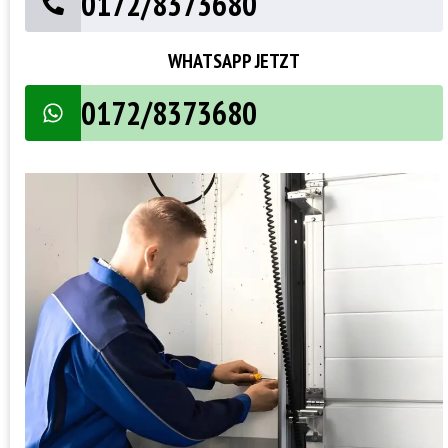
0172/8373680
WHATSAPP JETZT
0172/8373680