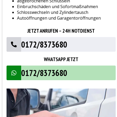
abgebrochenen Schlüsseln
Einbruchschäden und Sofortmaßnahmen
Schlosswechseln und Zylindertausch
Autoöffnungen und Garagentoröffnungen
JETZT ANRUFEN – 24H NOTDIENST
0172/8373680
WHATSAPP JETZT
0172/8373680