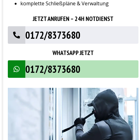
komplette Schließpläne & Verwaltung
JETZT ANRUFEN – 24H NOTDIENST
0172/8373680
WHATSAPP JETZT
0172/8373680