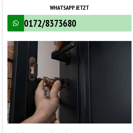
WHATSAPP JETZT
0172/8373680