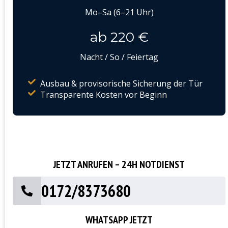
Mo–Sa (6–21 Uhr)
ab 220 €
Nacht / So / Feiertag
Ausbau & provisorische Sicherung der Tür
Transparente Kosten vor Beginn
JETZT ANRUFEN – 24H NOTDIENST
0172/8373680
WHATSAPP JETZT