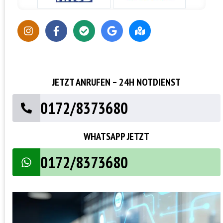
JETZT ANRUFEN – 24H NOTDIENST
0172/8373680
WHATSAPP JETZT
0172/8373680