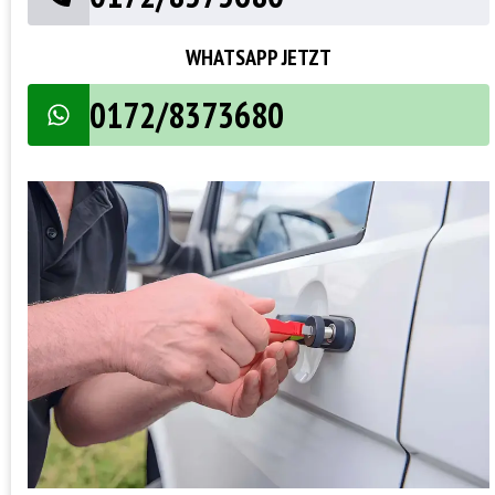
WHATSAPP JETZT
0172/8373680