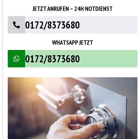
JETZT ANRUFEN – 24H NOTDIENST
0172/8373680
WHATSAPP JETZT
0172/8373680