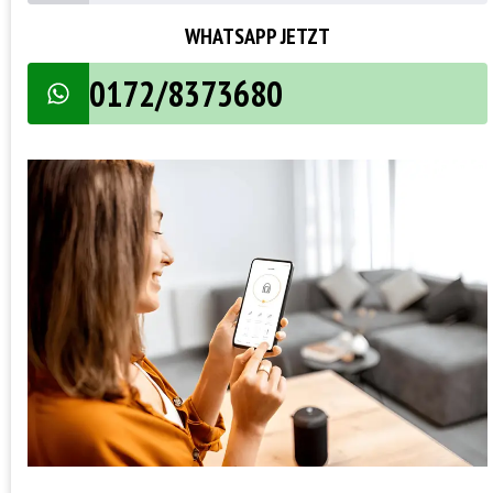
WHATSAPP JETZT
0172/8373680