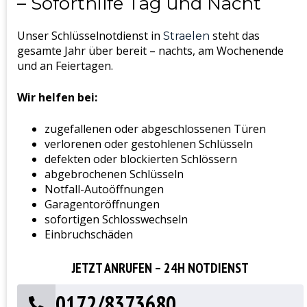
– Soforthilfe Tag und Nacht
Unser Schlüsselnotdienst in
steht das
Straelen
gesamte Jahr über bereit – nachts, am Wochenende
und an Feiertagen.
Wir helfen bei:
zugefallenen oder abgeschlossenen Türen
verlorenen oder gestohlenen Schlüsseln
defekten oder blockierten Schlössern
abgebrochenen Schlüsseln
Notfall-Autoöffnungen
Garagentoröffnungen
sofortigen Schlosswechseln
Einbruchschäden
JETZT ANRUFEN – 24H NOTDIENST
0172/8373680