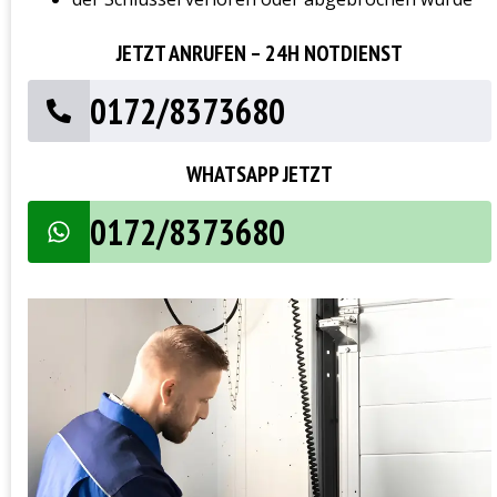
JETZT ANRUFEN – 24H NOTDIENST
0172/8373680
WHATSAPP JETZT
0172/8373680