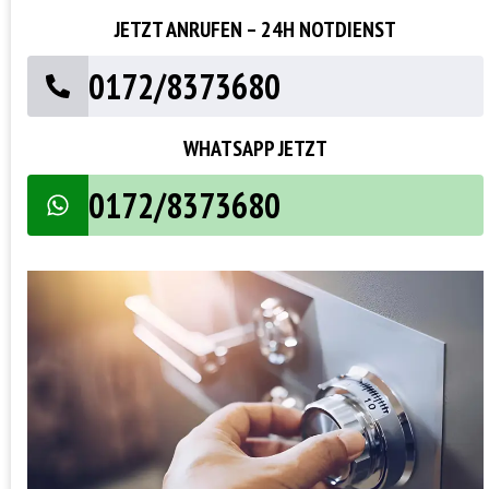
JETZT ANRUFEN – 24H NOTDIENST
0172/8373680
WHATSAPP JETZT
0172/8373680