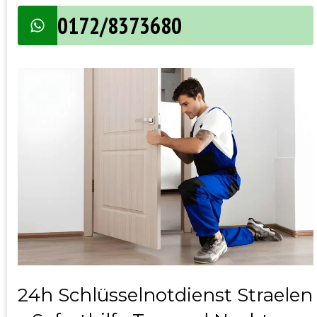
0172/8373680
24h Schlüsselnotdienst Straelen