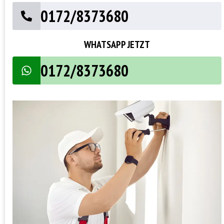
0172/8373680
WHATSAPP JETZT
0172/8373680