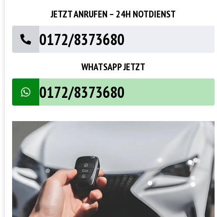
JETZT ANRUFEN – 24H NOTDIENST
0172/8373680
WHATSAPP JETZT
0172/8373680