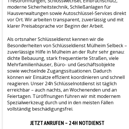
Tresoröffnungen, Schlosswechsel, Einbruchschutz,
moderne Sicherheitstechnik, Schließanlagen für
Hausverwaltungen sowie Autoschlüssel-Services direkt
vor Ort. Wir arbeiten transparent, zuverlässig und mit
klarer Preisabsprache vor Beginn der Arbeit.
Als ortsnaher Schlüsseldienst kennen wir die
Besonderheiten von Schlüsseldienst Mülheim Selbeck –
zuverlässige Hilfe in Mülheim an der Ruhr sehr genau:
dichte Bebauung, stark frequentierte Straßen, viele
Mehrfamilienhäuser, Büro- und Geschäftsobjekte
sowie wechselnde Zugangssituationen. Dadurch
können wir Einsätze effizient koordinieren und schnell
reagieren. Unser 24h Schlüsselnotdienst ist täglich
erreichbar – auch nachts, an Wochenenden und an
Feiertagen. Türöffnungen führen wir mit modernem
Spezialwerkzeug durch und in den meisten Fällen
vollständig beschädigungsfrei.
JETZT ANRUFEN – 24H NOTDIENST