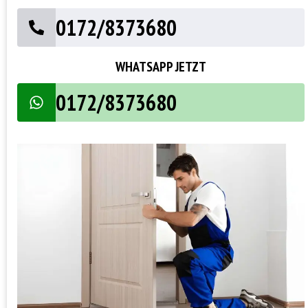
0172/8373680
WHATSAPP JETZT
0172/8373680