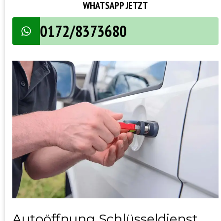
WHATSAPP JETZT
0172/8373680
Autoöffnung Schlüsseldienst