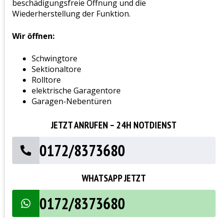
beschädigungsfreie Öffnung und die
Wiederherstellung der Funktion.
Wir öffnen:
Schwingtore
Sektionaltore
Rolltore
elektrische Garagentore
Garagen-Nebentüren
JETZT ANRUFEN – 24H NOTDIENST
0172/8373680
WHATSAPP JETZT
0172/8373680