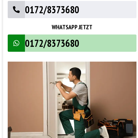
0172/8373680
WHATSAPP JETZT
0172/8373680