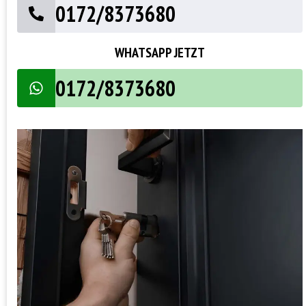
0172/8373680
WHATSAPP JETZT
0172/8373680