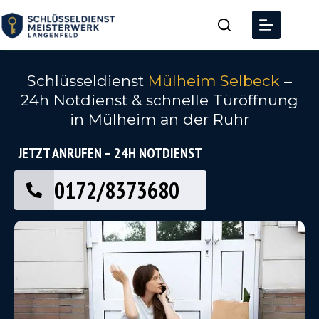
Schlüsseldienst
Mülheim Selbeck
–
24h Notdienst & schnelle Türöffnung
in Mülheim an der Ruhr
JETZT ANRUFEN – 24H NOTDIENST
0172/8373680