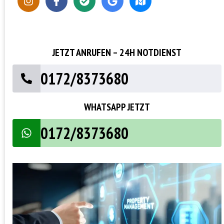
JETZT ANRUFEN – 24H NOTDIENST
0172/8373680
WHATSAPP JETZT
0172/8373680