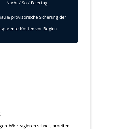
Nacht / So / Feiertag
au & provisorische Sicherung der
sparente Kosten vor Beginn
t
en. Wir reagieren schnell, arbeiten