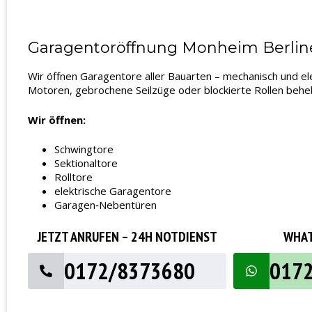
Garagentoröffnung Monheim Berliner
Wir öffnen Garagentore aller Bauarten – mechanisch und el
Motoren, gebrochene Seilzüge oder blockierte Rollen beheb
Wir öffnen:
Schwingtore
Sektionaltore
Rolltore
elektrische Garagentore
Garagen‑Nebentüren
JETZT ANRUFEN – 24H NOTDIENST
WHAT
0172/8373680
017