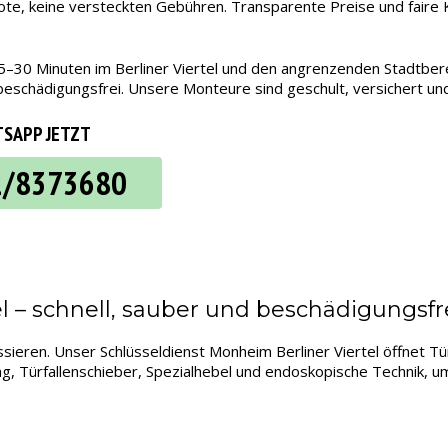
ote, keine versteckten Gebühren. Transparente Preise und faire K
5–30 Minuten im Berliner Viertel und den angrenzenden Stadtbere
schädigungsfrei. Unsere Monteure sind geschult, versichert und 
SAPP JETZT
2/8373680
 – schnell, sauber und beschädigungsfr
sieren. Unser Schlüsseldienst Monheim Berliner Viertel öffnet Tü
 Türfallenschieber, Spezialhebel und endoskopische Technik, um