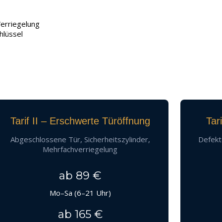
erriegelung
hlüssel
Tarif II – Erschwerte Türöffnung
Tar
Abgeschlossene Tür, Sicherheitszylinder,
Defekt
Mehrfachverriegelung
ab 89 €
Mo–Sa (6–21 Uhr)
ab 165 €