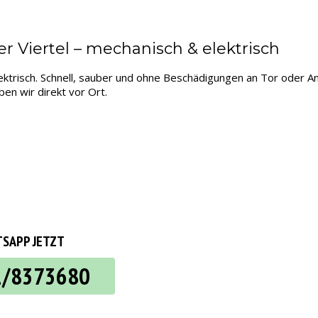
 Viertel – mechanisch & elektrisch
ektrisch. Schnell, sauber und ohne Beschädigungen an Tor oder A
en wir direkt vor Ort.
SAPP JETZT
2/8373680