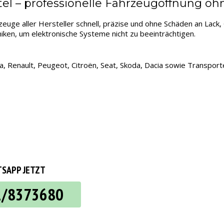
el – professionelle Fahrzeugöffnung o
zeuge aller Hersteller schnell, präzise und ohne Schäden an Lac
en, um elektronische Systeme nicht zu beeinträchtigen.
, Renault, Peugeot, Citroën, Seat, Skoda, Dacia sowie Transpor
SAPP JETZT
2/8373680