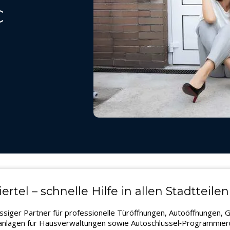
€
tel – schnelle Hilfe in allen Stadtteilen
lässiger Partner für professionelle Türöffnungen, Autoöffnungen
ßanlagen für Hausverwaltungen sowie Autoschlüssel‑Programmierung