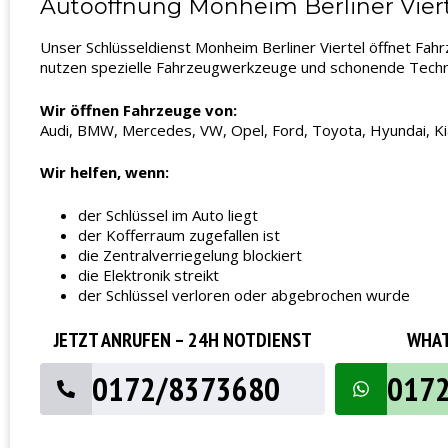
Autoöffnung Monheim Berliner Viert
Unser Schlüsseldienst Monheim Berliner Viertel öffnet Fahr
nutzen spezielle Fahrzeugwerkzeuge und schonende Technik
Wir öffnen Fahrzeuge von:
Audi, BMW, Mercedes, VW, Opel, Ford, Toyota, Hyundai, Kia
Wir helfen, wenn:
der Schlüssel im Auto liegt
der Kofferraum zugefallen ist
die Zentralverriegelung blockiert
die Elektronik streikt
der Schlüssel verloren oder abgebrochen wurde
JETZT ANRUFEN – 24H NOTDIENST
WHAT
0172/8373680
017