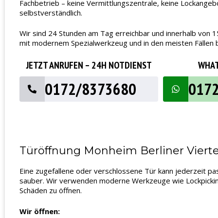
Fachbetrieb – keine Vermittlungszentrale, keine Lockangeb
selbstverständlich.
Wir sind 24 Stunden am Tag erreichbar und innerhalb von 1
mit modernem Spezialwerkzeug und in den meisten Fällen be
JETZT ANRUFEN – 24H NOTDIENST
WHAT
0172/8373680
017
Türöffnung Monheim Berliner Viertel
Eine zugefallene oder verschlossene Tür kann jederzeit pas
sauber. Wir verwenden moderne Werkzeuge wie Lockpicking,
Schäden zu öffnen.
Wir öffnen: