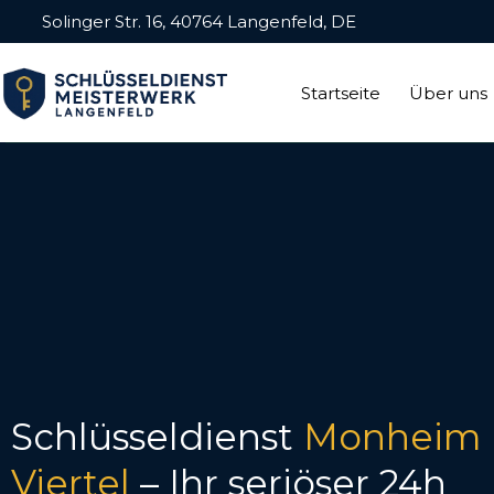
Solinger Str. 16, 40764 Langenfeld, DE
Startseite
Über uns
Schlüsseldienst
Monheim B
Viertel
– Ihr seriöser 24h