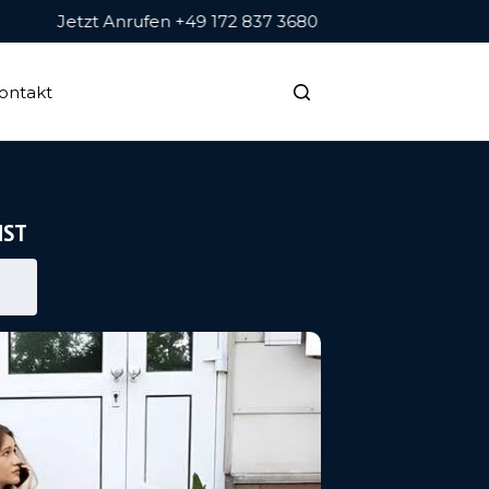
Jetzt Anrufen +49 172 837 3680
ontakt
NST