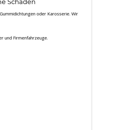
hne Schäden
k, Gummidichtungen oder Karosserie. Wir
ter und Firmenfahrzeuge.