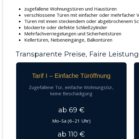
zugefallene Wohnungstüren und Haustüren
verschlossene Türen mit einfacher oder mehrfacher V
Türen mit innen steckendem oder abgebrochenem Sc
blockierte oder defekte Schließzylinder
Mehrfachverriegelungen und Sicherheitstüren
Kellertüren, Nebeneingänge, Balkontüren
Transparente Preise, Faire Leistung
Tarif I – Einfache Türöffnung
Zugefallene Tür, einfache Wohnungstür,
keine Beschädigung
ab 69 €
Mo–Sa (6–21 Uhr)
ab 110 €