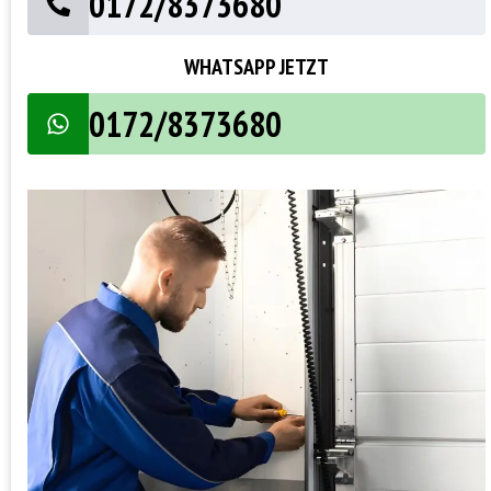
0172/8373680
WHATSAPP JETZT
0172/8373680