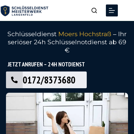
Schlüsseldienst
Moers Hochstraß
– Ihr
seriöser 24h Schlüsselnotdienst ab 69
€
JETZT ANRUFEN – 24H NOTDIENST
0172/8373680