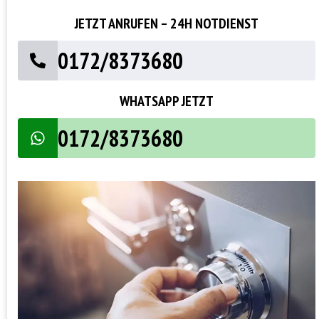
JETZT ANRUFEN – 24H NOTDIENST
0172/8373680
WHATSAPP JETZT
0172/8373680