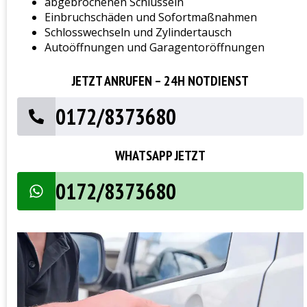
abgebrochenen Schlüsseln
Einbruchschäden und Sofortmaßnahmen
Schlosswechseln und Zylindertausch
Autoöffnungen und Garagentoröffnungen
JETZT ANRUFEN – 24H NOTDIENST
0172/8373680
WHATSAPP JETZT
0172/8373680