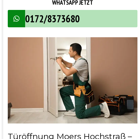
WHATSAPP JETZT
0172/8373680
Türöffnung Moers Hochstraß –