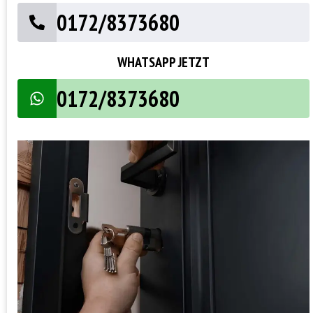
0172/8373680
WHATSAPP JETZT
0172/8373680