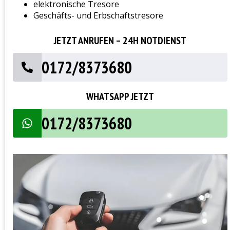
elektronische Tresore
Geschäfts- und Erbschaftstresore
JETZT ANRUFEN – 24H NOTDIENST
0172/8373680
WHATSAPP JETZT
0172/8373680