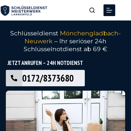
Schlüsseldienst
Mönchengladbach-
Neuwerk
– Ihr seriöser 24h
Schlüsselnotdienst ab 69 €
JETZT ANRUFEN – 24H NOTDIENST
0172/8373680