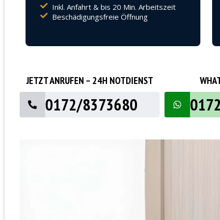
Inkl. Anfahrt & bis 20 Min. Arbeitszeit
Beschädigungsfreie Öffnung
JETZT ANRUFEN – 24H NOTDIENST
WHAT
0172/8373680
017