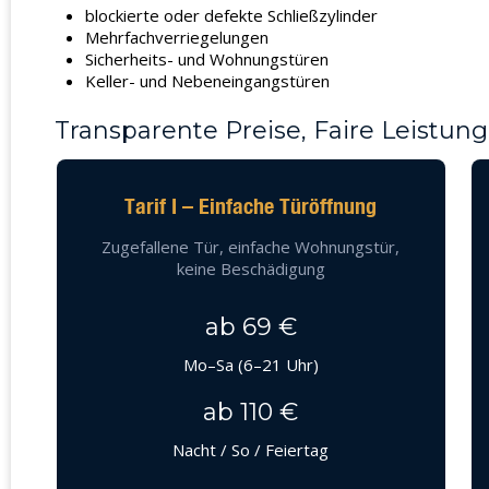
blockierte oder defekte Schließzylinder
Mehrfachverriegelungen
Sicherheits- und Wohnungstüren
Keller- und Nebeneingangstüren
Transparente Preise, Faire Leistung
Tarif I – Einfache Türöffnung
Zugefallene Tür, einfache Wohnungstür,
keine Beschädigung
ab 69 €
Mo–Sa (6–21 Uhr)
ab 110 €
Nacht / So / Feiertag