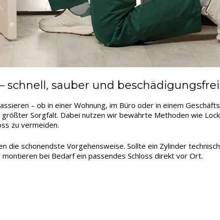
– schnell, sauber und beschädigungsfrei
assieren – ob in einer Wohnung, im Büro oder in einem Geschäfts
 größter Sorgfalt. Dabei nutzen wir bewährte Methoden wie Lockp
oss zu vermeiden.
len die schonendste Vorgehensweise. Sollte ein Zylinder technisc
 montieren bei Bedarf ein passendes Schloss direkt vor Ort.