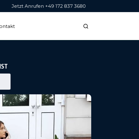
Jetzt Anrufen +49 172 837 3680
ontakt
NST