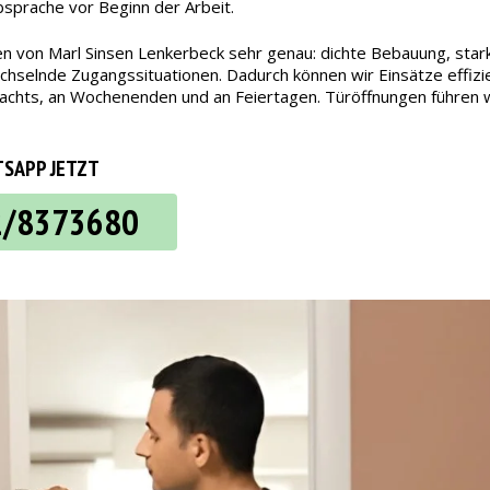
bsprache vor Beginn der Arbeit.
n von Marl Sinsen Lenkerbeck sehr genau: dichte Bebauung, stark
selnde Zugangssituationen. Dadurch können wir Einsätze effizien
ch nachts, an Wochenenden und an Feiertagen. Türöffnungen führe
SAPP JETZT
2/8373680