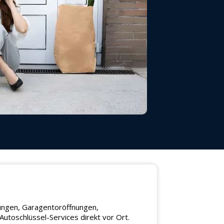
nungen, Garagentoröffnungen,
utoschlüssel-Services direkt vor Ort.