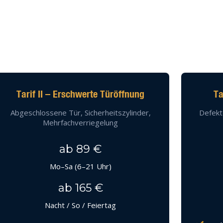
Tarif II – Erschwerte Türöffnung
Ta
Abgeschlossene Tür, Sicherheitszylinder,
Defekt
Mehrfachverriegelung
ab 89 €
Mo–Sa (6–21 Uhr)
ab 165 €
Nacht / So / Feiertag