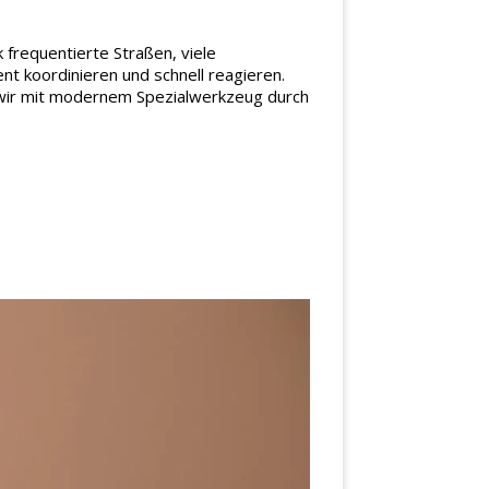
 frequentierte Straßen, viele
t koordinieren und schnell reagieren.
n wir mit modernem Spezialwerkzeug durch