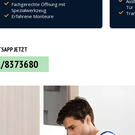
Ausb
Fachgerechte Öffnung mit
Tür
Spezialwerkzeug
Tran
Erfahrene Monteure
SAPP JETZT
2/8373680