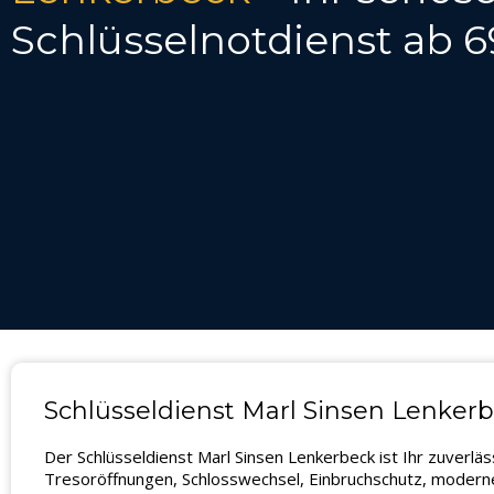
Schlüsselnotdienst ab 6
Schlüsseldienst Marl Sinsen Lenkerb
Der Schlüsseldienst Marl Sinsen Lenkerbeck ist Ihr zuverl
Tresoröffnungen, Schlosswechsel, Einbruchschutz, moderne 