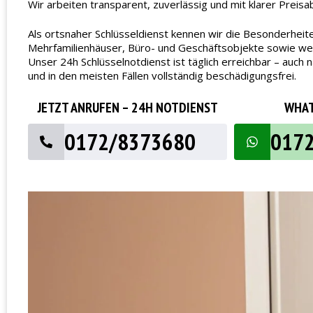
Wir arbeiten transparent, zuverlässig und mit klarer Preisa
Als ortsnaher Schlüsseldienst kennen wir die Besonderheite
Mehrfamilienhäuser, Büro- und Geschäftsobjekte sowie wech
Unser 24h Schlüsselnotdienst ist täglich erreichbar – au
und in den meisten Fällen vollständig beschädigungsfrei.
JETZT ANRUFEN – 24H NOTDIENST
WHAT
0172/8373680
017