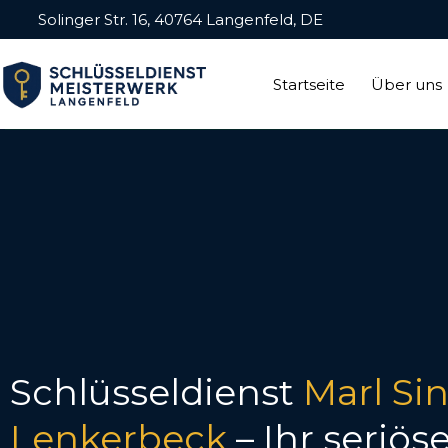
Solinger Str. 16, 40764 Langenfeld, DE
Startseite
Über uns
Schlüsseldienst
Marl Si
Lenkerbeck
– Ihr seriös