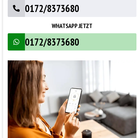
0172/8373680
WHATSAPP JETZT
0172/8373680