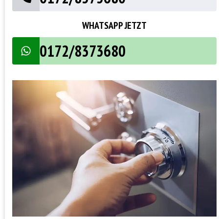
WHATSAPP JETZT
0172/8373680