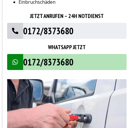
Einbruchschäden
JETZT ANRUFEN – 24H NOTDIENST
0172/8373680
WHATSAPP JETZT
0172/8373680