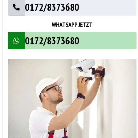
0172/8373680
WHATSAPP JETZT
0172/8373680