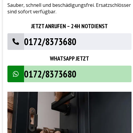
Sauber, schnell und beschädigungsfrei. Ersatzschlösser
sind sofort verfügbar.
JETZT ANRUFEN – 24H NOTDIENST
0172/8373680
WHATSAPP JETZT
0172/8373680