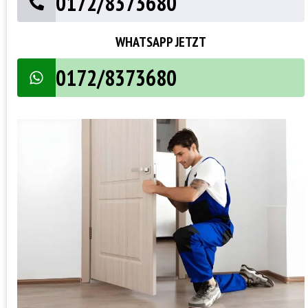
0172/8373680
WHATSAPP JETZT
0172/8373680