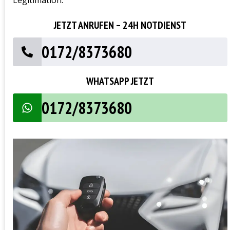
JETZT ANRUFEN – 24H NOTDIENST
0172/8373680
WHATSAPP JETZT
0172/8373680