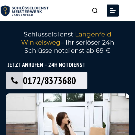
Schlüsseldienst
Langenfeld
Winkelsweg
– Ihr seriöser 24h
Schlüsselnotdienst ab 69 €
JETZT ANRUFEN – 24H NOTDIENST
0172/8373680