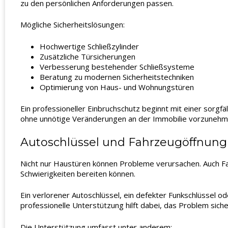
zu den persönlichen Anforderungen passen.
Mögliche Sicherheitslösungen:
Hochwertige Schließzylinder
Zusätzliche Türsicherungen
Verbesserung bestehender Schließsysteme
Beratung zu modernen Sicherheitstechniken
Optimierung von Haus- und Wohnungstüren
Ein professioneller Einbruchschutz beginnt mit einer sor
ohne unnötige Veränderungen an der Immobilie vorzunehm
Autoschlüssel und Fahrzeugöffnung
Nicht nur Haustüren können Probleme verursachen. Auch F
Schwierigkeiten bereiten können.
Ein verlorener Autoschlüssel, ein defekter Funkschlüssel o
professionelle Unterstützung hilft dabei, das Problem siche
Die Unterstützung umfasst unter anderem: