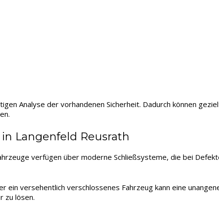
gfältigen Analyse der vorhandenen Sicherheit. Dadurch können ge
en.
 in Langenfeld Reusrath
ahrzeuge verfügen über moderne Schließsysteme, die bei Defekte
der ein versehentlich verschlossenes Fahrzeug kann eine unangene
r zu lösen.