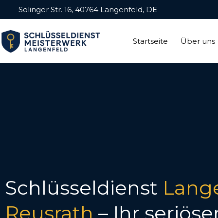
Solinger Str. 16, 40764 Langenfeld, DE
Startseite
Über uns
Schlüsseldienst
Lang
Reusrath
– Ihr seriöse