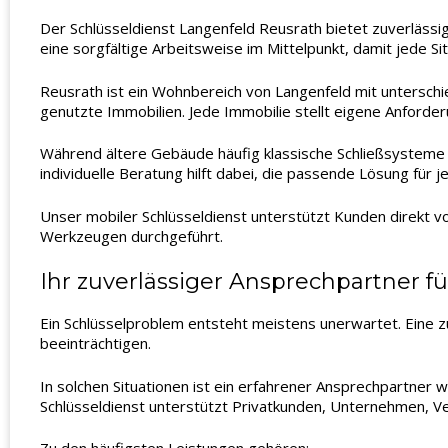
Der Schlüsseldienst Langenfeld Reusrath bietet zuverlässi
eine sorgfältige Arbeitsweise im Mittelpunkt, damit jede Si
Reusrath ist ein Wohnbereich von Langenfeld mit unterschi
genutzte Immobilien. Jede Immobilie stellt eigene Anforde
Während ältere Gebäude häufig klassische Schließsysteme
individuelle Beratung hilft dabei, die passende Lösung für j
Unser mobiler Schlüsseldienst unterstützt Kunden direkt vo
Werkzeugen durchgeführt.
Ihr zuverlässiger Ansprechpartner f
Ein Schlüsselproblem entsteht meistens unerwartet. Eine zu
beeinträchtigen.
In solchen Situationen ist ein erfahrener Ansprechpartner w
Schlüsseldienst unterstützt Privatkunden, Unternehmen, 