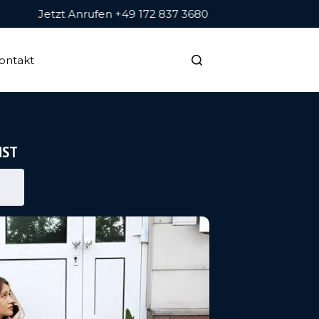
Jetzt Anrufen +49 172 837 3680
ontakt
NST