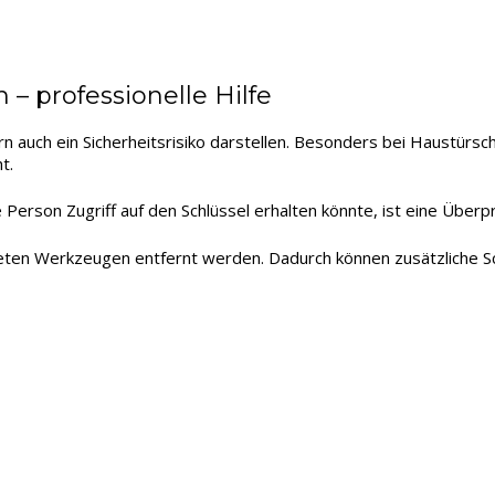
– professionelle Hilfe
ern auch ein Sicherheitsrisiko darstellen. Besonders bei Haustürsc
t.
erson Zugriff auf den Schlüssel erhalten könnte, ist eine Überpr
gneten Werkzeugen entfernt werden. Dadurch können zusätzliche