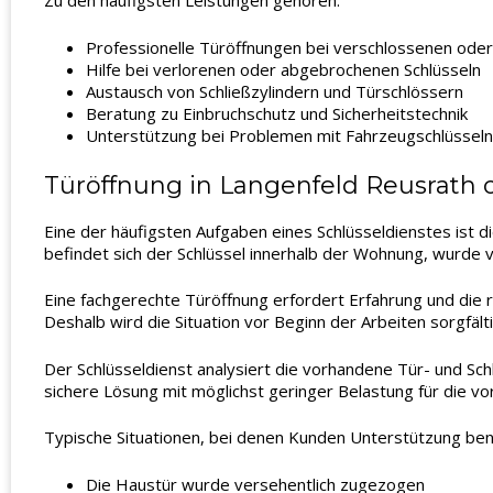
Zu den häufigsten Leistungen gehören:
Professionelle Türöffnungen bei verschlossenen oder
Hilfe bei verlorenen oder abgebrochenen Schlüsseln
Austausch von Schließzylindern und Türschlössern
Beratung zu Einbruchschutz und Sicherheitstechnik
Unterstützung bei Problemen mit Fahrzeugschlüsseln
Türöffnung in Langenfeld Reusrath
Eine der häufigsten Aufgaben eines Schlüsseldienstes ist 
befindet sich der Schlüssel innerhalb der Wohnung, wurde ve
Eine fachgerechte Türöffnung erfordert Erfahrung und die
Deshalb wird die Situation vor Beginn der Arbeiten sorgfälti
Der Schlüsseldienst analysiert die vorhandene Tür- und Schl
sichere Lösung mit möglichst geringer Belastung für die v
Typische Situationen, bei denen Kunden Unterstützung ben
Die Haustür wurde versehentlich zugezogen