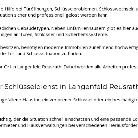
ge Hilfe bei Türöffnungen, Schlüsselproblemen, Schlosswechseln u
tuation sicher und professionell gelöst werden kann.
edlichen Gebäudetypen. Neben Einfamilienhäusern gibt es hier a
rungen an Türen, Schlösser und Sicherheitssysteme.
 besitzen, benötigen moderne Immobilien zunehmend hochwertige
ede Tür- und Schlosssituation zu finden.
r Ort in Langenfeld Reusrath. Dabei werden alle Arbeiten profes
ür Schlüsseldienst in Langenfeld Reusrat
gefallene Haustür, ein verlorener Schlüssel oder ein beschädigte
ichtig, der die Situation schnell einschätzen und eine passende L
Vermieter und Hausverwaltungen bei verschiedenen Herausforder