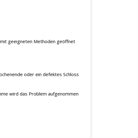
ür mit geeigneten Methoden geöffnet
 Wochenende oder ein defektes Schloss
fnahme wird das Problem aufgenommen