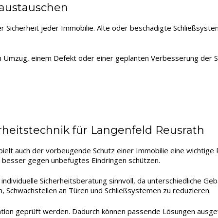
 austauschen
der Sicherheit jeder Immobilie. Alte oder beschädigte Schließsyst
m Umzug, einem Defekt oder einer geplanten Verbesserung der Sich
eitstechnik für Langenfeld Reusrath
ielt auch der vorbeugende Schutz einer Immobilie eine wichtige 
 besser gegen unbefugtes Eindringen schützen.
individuelle Sicherheitsberatung sinnvoll, da unterschiedliche 
en, Schwachstellen an Türen und Schließsystemen zu reduzieren.
uation geprüft werden. Dadurch können passende Lösungen ausgew