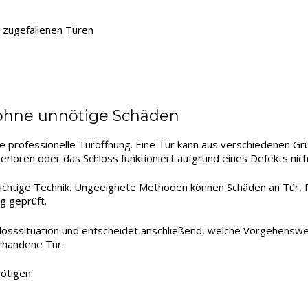
 zugefallenen Türen
 ohne unnötige Schäden
die professionelle Türöffnung. Eine Tür kann aus verschiedenen G
rloren oder das Schloss funktioniert aufgrund eines Defekts nicht
 richtige Technik. Ungeeignete Methoden können Schäden an Tür,
g geprüft.
osssituation und entscheidet anschließend, welche Vorgehensweise 
orhandene Tür.
ötigen: