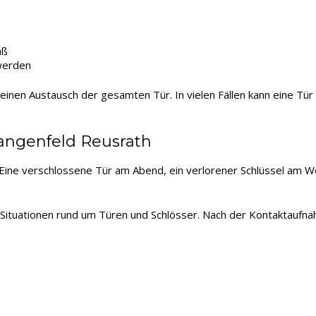
äß
werden
 einen Austausch der gesamten Tür. In vielen Fällen kann eine T
Langenfeld Reusrath
n. Eine verschlossene Tür am Abend, ein verlorener Schlüssel am
n Situationen rund um Türen und Schlösser. Nach der Kontaktau