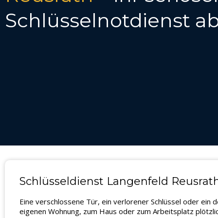
Schlüsselnotdienst ab
Schlüsseldienst Langenfeld Reusrath 
Eine verschlossene Tür, ein verlorener Schlüssel oder ein 
eigenen Wohnung, zum Haus oder zum Arbeitsplatz plötzlich