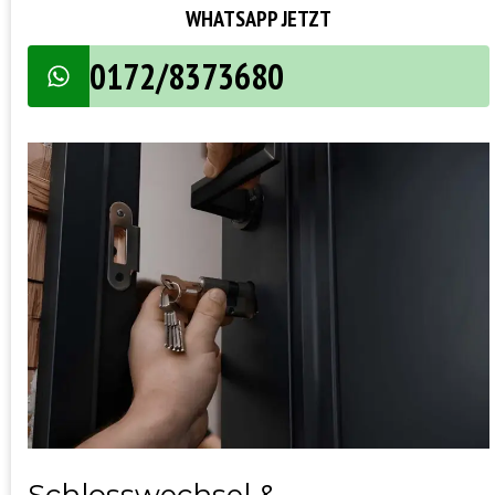
WHATSAPP JETZT
0172/8373680