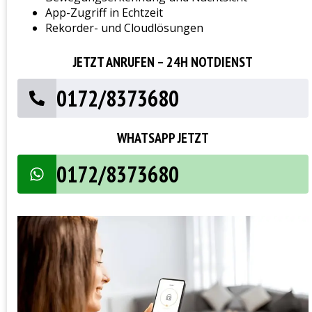
App-Zugriff in Echtzeit
Rekorder- und Cloudlösungen
JETZT ANRUFEN – 24H NOTDIENST
0172/8373680
WHATSAPP JETZT
0172/8373680