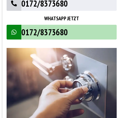
0172/8373680
WHATSAPP JETZT
0172/8373680