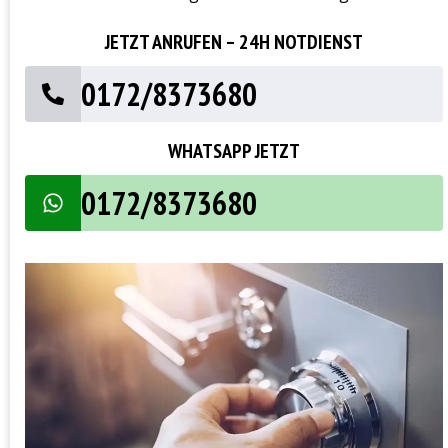
JETZT ANRUFEN – 24H NOTDIENST
0172/8373680
WHATSAPP JETZT
0172/8373680