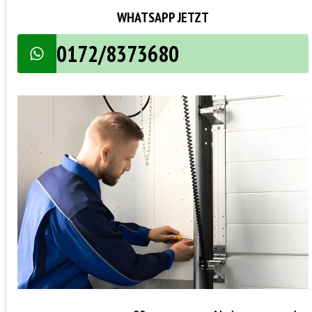
WHATSAPP JETZT
0172/8373680