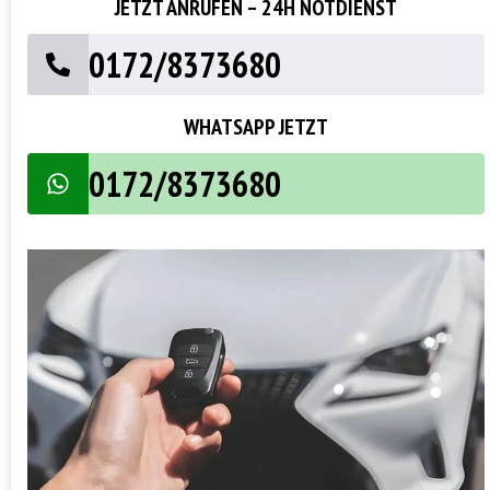
JETZT ANRUFEN – 24H NOTDIENST
0172/8373680
WHATSAPP JETZT
0172/8373680