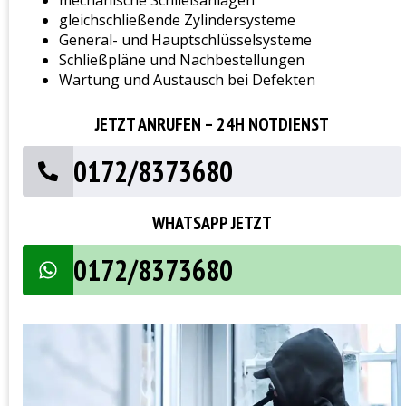
mechanische Schließanlagen
gleichschließende Zylindersysteme
General- und Hauptschlüsselsysteme
Schließpläne und Nachbestellungen
Wartung und Austausch bei Defekten
JETZT ANRUFEN – 24H NOTDIENST
0172/8373680
WHATSAPP JETZT
0172/8373680