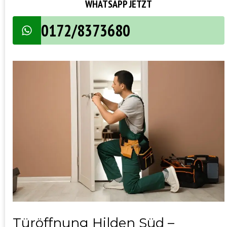
WHATSAPP JETZT
0172/8373680
Türöffnung Hilden Süd –