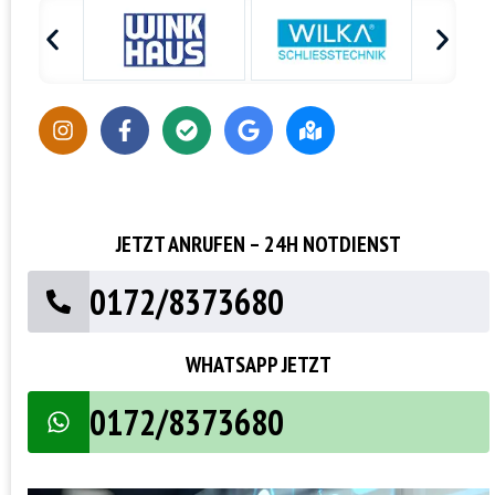
JETZT ANRUFEN – 24H NOTDIENST
0172/8373680
WHATSAPP JETZT
0172/8373680