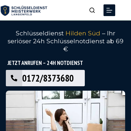
Schlüsseldienst
Hilden Süd
– Ihr
seriöser 24h Schlüsselnotdienst ab 69
€
JETZT ANRUFEN – 24H NOTDIENST
0172/8373680