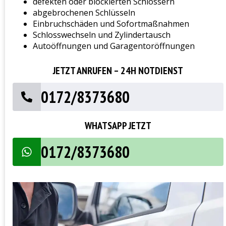
defekten oder blockierten Schlössern
abgebrochenen Schlüsseln
Einbruchschäden und Sofortmaßnahmen
Schlosswechseln und Zylindertausch
Autoöffnungen und Garagentoröffnungen
JETZT ANRUFEN – 24H NOTDIENST
0172/8373680
WHATSAPP JETZT
0172/8373680