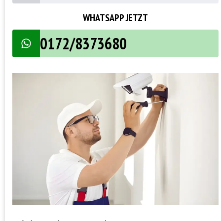
WHATSAPP JETZT
0172/8373680