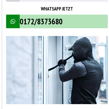
WHATSAPP JETZT
0172/8373680