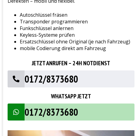
Defekten – mobil und flexibel.
Autoschlüssel fräsen
Transponder programmieren
Funkschlüssel anlernen
Keyless-Systeme prüfen
Ersatzschlüssel ohne Original (je nach Fahrzeug)
mobile Codierung direkt am Fahrzeug
JETZT ANRUFEN – 24H NOTDIENST
0172/8373680
WHATSAPP JETZT
0172/8373680