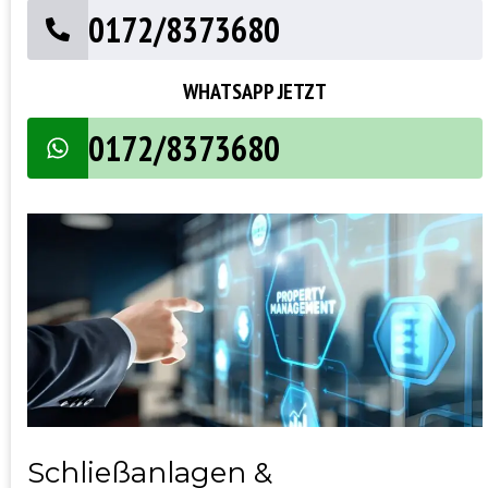
0172/8373680
WHATSAPP JETZT
0172/8373680
Schließanlagen &