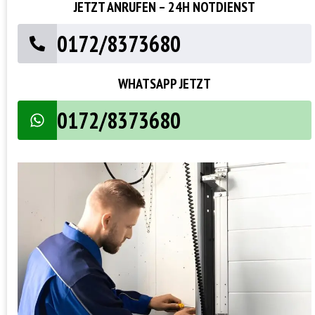
JETZT ANRUFEN – 24H NOTDIENST
0172/8373680
WHATSAPP JETZT
0172/8373680