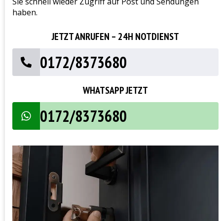
Sie schnell wieder Zugriff auf Post und Sendungen
haben.
JETZT ANRUFEN – 24H NOTDIENST
0172/8373680
WHATSAPP JETZT
0172/8373680