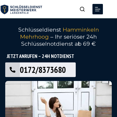
Schlüsseldienst
Hamminkeln
Mehrhoog
– Ihr seriöser 24h
Schlüsselnotdienst ab 69 €
JETZT ANRUFEN – 24H NOTDIENST
0172/8373680