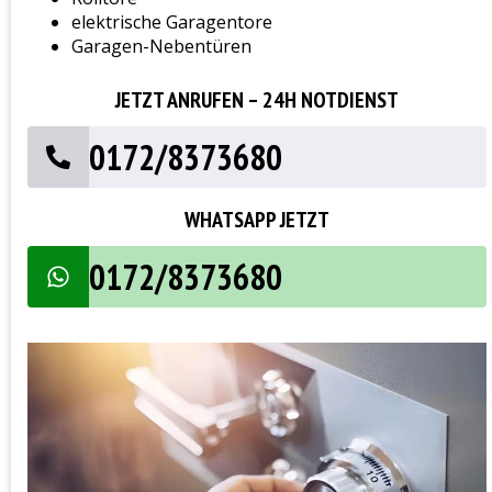
elektrische Garagentore
Garagen-Nebentüren
JETZT ANRUFEN – 24H NOTDIENST
0172/8373680
WHATSAPP JETZT
0172/8373680