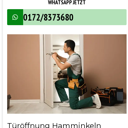
WHATSAPP JETZT
0172/8373680
Türöffnung Hamminkeln