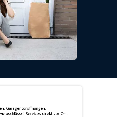
gen, Garagentoröffnungen,
utoschlüssel-Services direkt vor Ort.