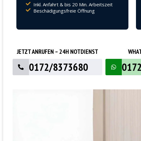
Inkl. Anfahrt & bis 20 Min. Arbeitszeit
Beschädigungsfreie Öffnung
JETZT ANRUFEN – 24H NOTDIENST
WHAT
0172/8373680
017