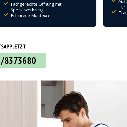
Ausb
Fachgerechte Öffnung mit
Tür
Spezialwerkzeug
Tran
Erfahrene Monteure
SAPP JETZT
2/8373680