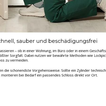
hnell, sauber und beschädigungsfrei
passieren – ob in einer Wohnung, im Büro oder in einem Geschäft
ößter Sorgfalt. Dabei nutzen wir bewährte Methoden wie Lockpick
oss zu vermeiden.
len die schonendste Vorgehensweise. Sollte ein Zylinder technisc
 montieren bei Bedarf ein passendes Schloss direkt vor Ort.