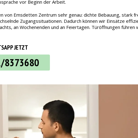
bsprache vor Beginn der Arbeit.
en von Emsdetten Zentrum sehr genau: dichte Bebauung, stark fre
selnde Zugangssituationen. Dadurch können wir Einsätze effizien
ch nachts, an Wochenenden und an Feiertagen. Türöffnungen führe
SAPP JETZT
2/8373680