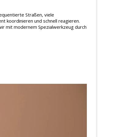
quentierte Straßen, viele
t koordinieren und schnell reagieren.
n wir mit modernem Spezialwerkzeug durch