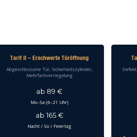
Tarif II – Erschwerte Türöffnung
Ta
Abgeschlossene Tür, Sicherheitszylinder,
Defekt
Mehrfachverriegelung
ab 89 €
Mo–Sa (6–21 Uhr)
ab 165 €
Nacht / So / Feiertag