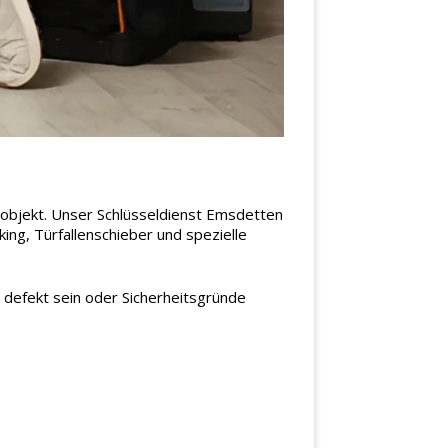
sobjekt. Unser Schlüsseldienst Emsdetten
ing, Türfallenschieber und spezielle
h defekt sein oder Sicherheitsgründe