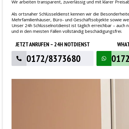
Wir arbeiten transparent, zuverlässig und mit klarer Preisa
Als ortsnaher Schlüsseldienst kennen wir die Besonderheit
Mehrfamilienhäuser, Büro- und Geschäftsobjekte sowie wech
Unser 24h Schlüsselnotdienst ist täglich erreichbar – au
und in den meisten Fällen vollständig beschädigungsfrei.
JETZT ANRUFEN – 24H NOTDIENST
WHAT
0172/8373680
017