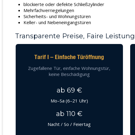
blockierte oder defekte Schließzylinder
Mehrfachverriegelungen
Sicherheits- und Wohnungstüren
Keller- und Nebeneingangstüren
Transparente Preise, Faire Leistung
Tarif I – Einfache Türöffnung
Zugefallene Tür, einfache Wohnungstür,
keine Beschädigung
ab 69 €
Mo–Sa (6–21 Uhr)
ab 110 €
Nacht / So / Feiertag