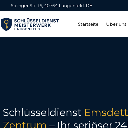
Solinger Str. 16, 40764 Langenfeld, DE
Startseite
Über uns
Schlüsseldienst
Emsdett
Zentrum
– Ihr seriöser 2