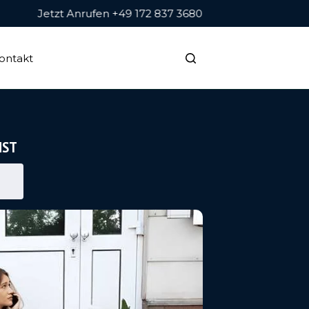
Jetzt Anrufen +49 172 837 3680
ontakt
NST