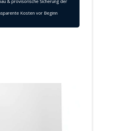
au & provisorische Sicherung der
sparente Kosten vor Beginn