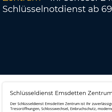
Schlüsselnotdienst ab 6
Schlüsseldienst Emsdetten Zentrum 
Der Schlüsseldienst Emsdetten Zentrum ist Ihr zuverlässi
Tresoröffnungen, Schlosswechsel, Einbruchschutz, moderne 