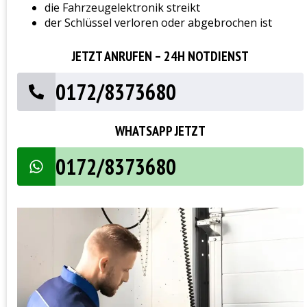
die Fahrzeugelektronik streikt
der Schlüssel verloren oder abgebrochen ist
JETZT ANRUFEN – 24H NOTDIENST
0172/8373680
WHATSAPP JETZT
0172/8373680