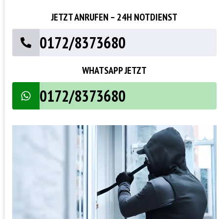
JETZT ANRUFEN – 24H NOTDIENST
0172/8373680
WHATSAPP JETZT
0172/8373680