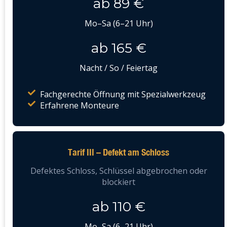
ab 89 €
Mo–Sa (6–21 Uhr)
ab 165 €
Nacht / So / Feiertag
Fachgerechte Öffnung mit Spezialwerkzeug
Erfahrene Monteure
Tarif III – Defekt am Schloss
Defektes Schloss, Schlüssel abgebrochen oder
blockiert
ab 110 €
Mo–Sa (6–21 Uhr)