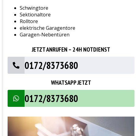
Schwingtore
Sektionaltore
Rolltore
elektrische Garagentore
Garagen-Nebentüren
JETZT ANRUFEN – 24H NOTDIENST
0172/8373680
WHATSAPP JETZT
0172/8373680