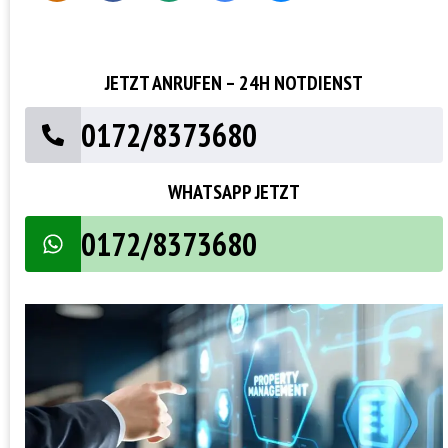
JETZT ANRUFEN – 24H NOTDIENST
0172/8373680
WHATSAPP JETZT
0172/8373680