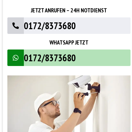
JETZT ANRUFEN – 24H NOTDIENST
0172/8373680
WHATSAPP JETZT
0172/8373680