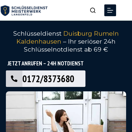
Schlüsseldienst
Duisburg Rumeln
Kaldenhausen
– Ihr seriöser 24h
Schlüsselnotdienst ab 69 €
JETZT ANRUFEN – 24H NOTDIENST
0172/8373680