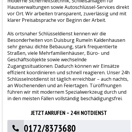
moderne Sicherheitstechnik, Schließanlagen für
Hausverwaltungen sowie Autoschlüssel-Services direkt
vor Ort. Wir arbeiten transparent, zuverlässig und mit
klarer Preisabsprache vor Beginn der Arbeit.
Als ortsnaher Schlüsseldienst kennen wir die
Besonderheiten von Duisburg Rumeln Kaldenhausen
sehr genau: dichte Bebauung, stark frequentierte
Straßen, viele Mehrfamilienhäuser, Büro- und
Geschäftsobjekte sowie wechselnde
Zugangssituationen. Dadurch können wir Einsätze
effizient koordinieren und schnell reagieren. Unser 24h
Schlüsselnotdienst ist täglich erreichbar – auch nachts,
an Wochenenden und an Feiertagen. Türöffnungen
führen wir mit modernem Spezialwerkzeug durch und
in den meisten Fällen vollständig beschädigungsfrei.
JETZT ANRUFEN – 24H NOTDIENST
0172/8373680