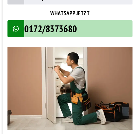
WHATSAPP JETZT
0172/8373680