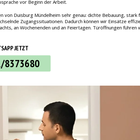
bsprache vor Beginn der Arbeit.
en von Duisburg Mündelheim sehr genau: dichte Bebauung, stark f
selnde Zugangssituationen. Dadurch können wir Einsätze effizien
ch nachts, an Wochenenden und an Feiertagen. Türöffnungen führe
SAPP JETZT
2/8373680