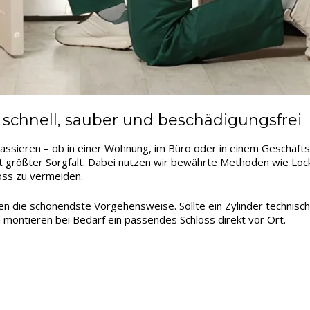
schnell, sauber und beschädigungsfrei
assieren – ob in einer Wohnung, im Büro oder in einem Geschäfts
t größter Sorgfalt. Dabei nutzen wir bewährte Methoden wie Lockp
oss zu vermeiden.
len die schonendste Vorgehensweise. Sollte ein Zylinder technisc
 montieren bei Bedarf ein passendes Schloss direkt vor Ort.