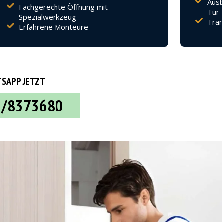
Ausb
Fachgerechte Öffnung mit
Tür
Spezialwerkzeug
Tran
Erfahrene Monteure
SAPP JETZT
2/8373680