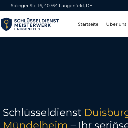
Solinger Str. 16, 40764 Langenfeld, DE
Startseite
Über uns
Schlüsseldienst
Duisbur
Mündelheim
– Ihr seriös