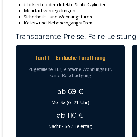
blockierte oder defekte Schließzylinder
Mehrfachverriegelungen
Sicherheits- und Wohnungstüren
Keller- und Nebeneingangstüren
Transparente Preise, Faire Leistung
Tarif I – Einfache Türöffnung
Zugefallene Tür, einfache Wohnungstür,
keine Beschädigung
ab 69 €
Mo–Sa (6–21 Uhr)
ab 110 €
Nacht / So / Feiertag