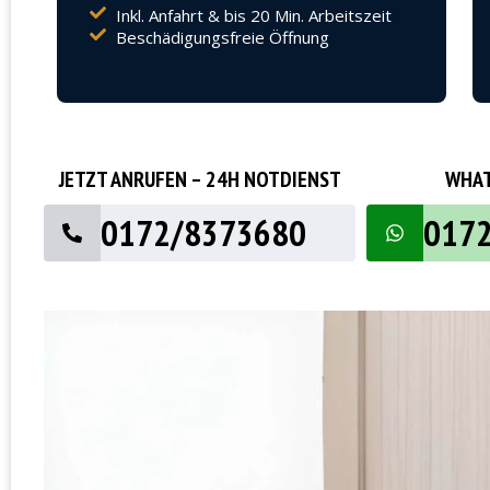
Inkl. Anfahrt & bis 20 Min. Arbeitszeit
Beschädigungsfreie Öffnung
JETZT ANRUFEN – 24H NOTDIENST
WHAT
0172/8373680
017