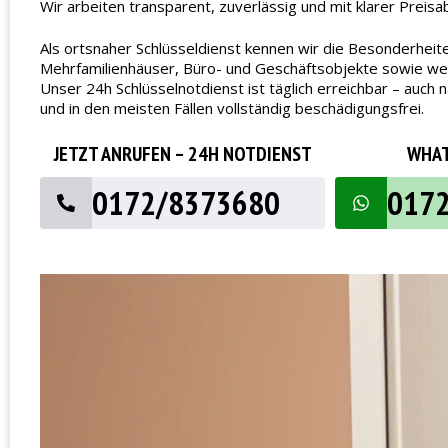
Wir arbeiten transparent, zuverlässig und mit klarer Preisa
Als ortsnaher Schlüsseldienst kennen wir die Besonderheit
Mehrfamilienhäuser, Büro- und Geschäftsobjekte sowie wech
Unser 24h Schlüsselnotdienst ist täglich erreichbar – au
und in den meisten Fällen vollständig beschädigungsfrei.
JETZT ANRUFEN – 24H NOTDIENST
WHAT
0172/8373680
017