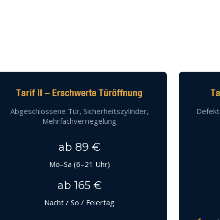
Tarif II – Erschwerte Türöffnung
Ta
Abgeschlossene Tür, Sicherheitszylinder,
Defekt
Mehrfachverriegelung
ab 89 €
Mo–Sa (6–21 Uhr)
ab 165 €
Nacht / So / Feiertag