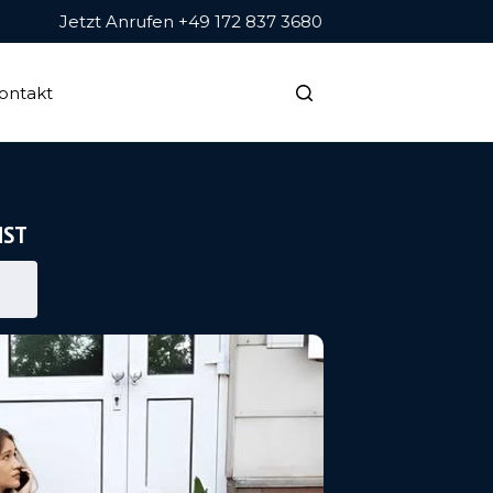
Jetzt Anrufen +49 172 837 3680
ontakt
NST