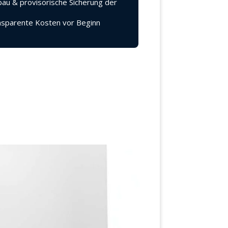
au & provisorische Sicherung der
sparente Kosten vor Beginn