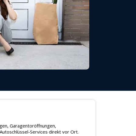
ngen, Garagentoröffnungen,
utoschlüssel-Services direkt vor Ort.