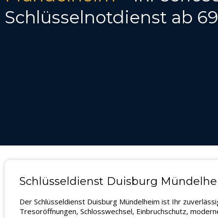
Schlüsselnotdienst ab 6
Schlüsseldienst Duisburg Mündelhei
Der Schlüsseldienst Duisburg Mündelheim ist Ihr zuverläss
Tresoröffnungen, Schlosswechsel, Einbruchschutz, moderne 