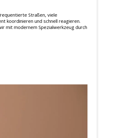
requentierte Straßen, viele
t koordinieren und schnell reagieren.
n wir mit modernem Spezialwerkzeug durch