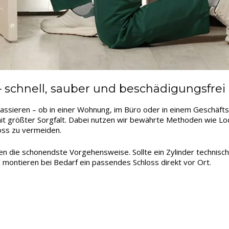
schnell, sauber und beschädigungsfrei
assieren – ob in einer Wohnung, im Büro oder in einem Geschäfts
t größter Sorgfalt. Dabei nutzen wir bewährte Methoden wie Lock
oss zu vermeiden.
len die schonendste Vorgehensweise. Sollte ein Zylinder technisc
 montieren bei Bedarf ein passendes Schloss direkt vor Ort.