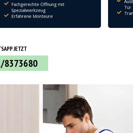
Ausb
Fachgerechte Öffnung mit
Tür
Spezialwerkzeug
Tran
Erfahrene Monteure
SAPP JETZT
2/8373680