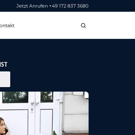
Jetzt Anrufen +49 172 837 3680
ontakt
NST