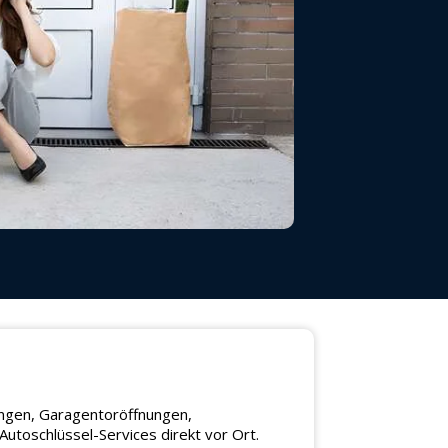
ungen, Garagentoröffnungen,
utoschlüssel-Services direkt vor Ort.