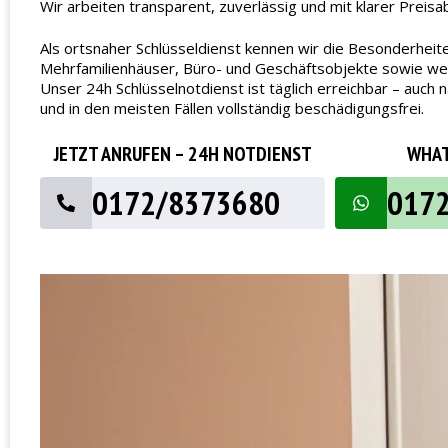
Wir arbeiten transparent, zuverlässig und mit klarer Preisa
Als ortsnaher Schlüsseldienst kennen wir die Besonderheit
Mehrfamilienhäuser, Büro- und Geschäftsobjekte sowie wech
Unser 24h Schlüsselnotdienst ist täglich erreichbar – au
und in den meisten Fällen vollständig beschädigungsfrei.
JETZT ANRUFEN – 24H NOTDIENST
WHAT
0172/8373680
017