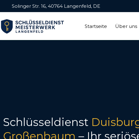
Solinger Str. 16, 40764 Langenfeld, DE
Startseite
Über uns
Schlüsseldienst
Duisbur
Großenbaum
– Ihr seriös