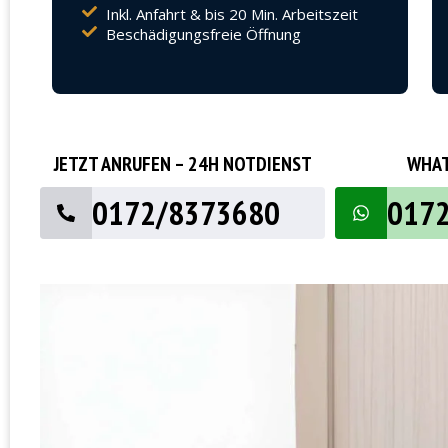
Inkl. Anfahrt & bis 20 Min. Arbeitszeit
Beschädigungsfreie Öffnung
JETZT ANRUFEN – 24H NOTDIENST
WHAT
0172/8373680
017