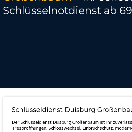
Schlüsselnotdienst ab 6
Schlüsseldienst Duisburg Großenbau
Der Schlüsseldienst Duisburg Großenbaum ist Ihr zuverläs
Tresoröffnungen, Schlosswechsel, Einbruchschutz, moderne 