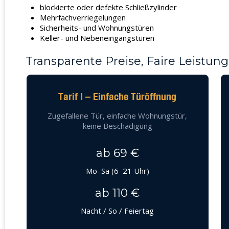
blockierte oder defekte Schließzylinder
Mehrfachverriegelungen
Sicherheits- und Wohnungstüren
Keller- und Nebeneingangstüren
Transparente Preise, Faire Leistung
Tarif I – Einfache Türöffnung
Zugefallene Tür, einfache Wohnungstür,
keine Beschädigung
ab 69 €
Mo–Sa (6–21 Uhr)
ab 110 €
Nacht / So / Feiertag