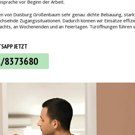
bsprache vor Beginn der Arbeit.
en von Duisburg Großenbaum sehr genau: dichte Bebauung, stark 
selnde Zugangssituationen. Dadurch können wir Einsätze effizien
ch nachts, an Wochenenden und an Feiertagen. Türöffnungen führe
SAPP JETZT
2/8373680