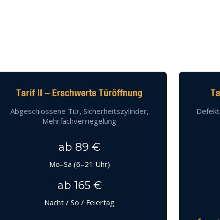
Tarif II – Erschwerte Türöffnung
Ta
Abgeschlossene Tür, Sicherheitszylinder,
Defekt
Mehrfachverriegelung
ab 89 €
Mo–Sa (6–21 Uhr)
ab 165 €
Nacht / So / Feiertag