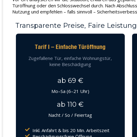
Türöffnung oder den Schlosswechsel durch. Nach Abschluss 
Nutzung und empfehlen – falls sinnvoll – Sicherheitsverbess
Transparente Preise, Faire Leistung
Tarif I – Einfache Türöffnung
Zugefallene Tür, einfache Wohnungstür,
keine Beschädigung
ab 69 €
Mo–Sa (6–21 Uhr)
ab 110 €
Nacht / So / Feiertag
Inkl. Anfahrt & bis 20 Min. Arbeitszeit
Beschädigungsfreie Öffnung