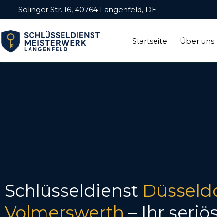
Solinger Str. 16, 40764 Langenfeld, DE
Startseite
Über uns
Schlüsseldienst
Düsseldo
Volmerswerth
– Ihr seriö