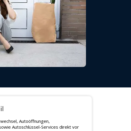
il
swechsel, Autoöffnungen,
owie Autoschlüssel-Services direkt vor