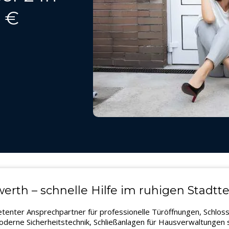
9 €
rth – schnelle Hilfe im ruhigen Stadtte
etenter Ansprechpartner für professionelle Türöffnungen, Schlos
derne Sicherheitstechnik, Schließanlagen für Hausverwaltungen s