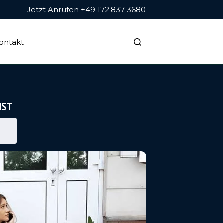
Jetzt Anrufen +49 172 837 3680
ontakt
NST