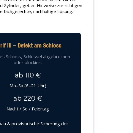
d Zylinder, geben Hinweise zur richtigen
ne fachgerechte, nachhaltige Lösung.
rif III – Defekt am Schloss
es Schloss, Schlüssel abgebrochen
oder blockiert
ab 110 €
Mo–Sa (6–21 Uhr)
ab 220 €
Nacht / So / Feiertag
au & provisorische Sicherung der