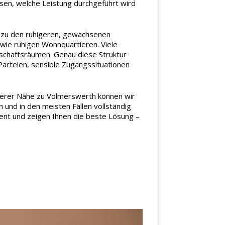
issen, welche Leistung durchgeführt wird
t zu den ruhigeren, gewachsenen
wie ruhigen Wohnquartieren. Viele
chaftsräumen. Genau diese Struktur
arteien, sensible Zugangssituationen
nserer Nähe zu Volmerswerth können wir
 und in den meisten Fällen vollständig
rent und zeigen Ihnen die beste Lösung –