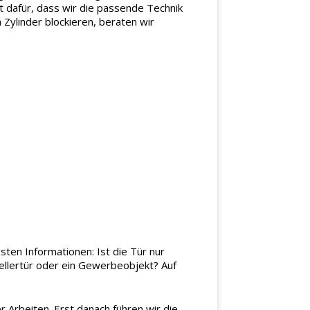
 dafür, dass wir die passende Technik
 Zylinder blockieren, beraten wir
gsten Informationen: Ist die Tür nur
Kellertür oder ein Gewerbeobjekt? Auf
r Arbeiten. Erst danach führen wir die