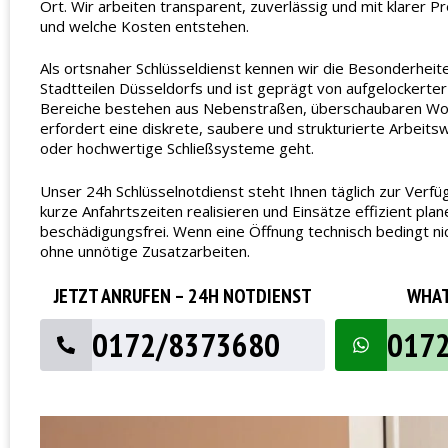
Ort. Wir arbeiten transparent, zuverlässig und mit klarer P
und welche Kosten entstehen.
Als ortsnaher Schlüsseldienst kennen wir die Besonderhei
Stadtteilen Düsseldorfs und ist geprägt von aufgelockert
Bereiche bestehen aus Nebenstraßen, überschaubaren Woh
erfordert eine diskrete, saubere und strukturierte Arbei
oder hochwertige Schließsysteme geht.
Unser 24h Schlüsselnotdienst steht Ihnen täglich zur Ver
kurze Anfahrtszeiten realisieren und Einsätze effizient pl
beschädigungsfrei. Wenn eine Öffnung technisch bedingt nic
ohne unnötige Zusatzarbeiten.
JETZT ANRUFEN – 24H NOTDIENST
WHAT
0172/8373680
017