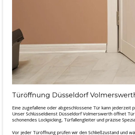
Türöffnung Düsseldorf Volmerswerth
Eine zugefallene oder abgeschlossene Tür kann jederzeit p
Unser Schlüsseldienst Düsseldorf Volmerswerth öffnet Tür
schonendes Lockpicking, Türfallengleiter und präzise Spez
Vor jeder Türöffnung prüfen wir den Schließzustand und w