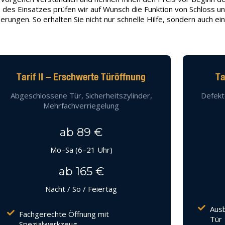
des Einsatzes prüfen wir auf Wunsch die Funktion von Schloss un
erungen. So erhalten Sie nicht nur schnelle Hilfe, sondern auch ei
Tarif II – Erschwerte Türöffnung
Ta
Abgeschlossene Tür, Sicherheitszylinder,
Defekt
Mehrfachverriegelung
ab 89 €
Mo–Sa (6–21 Uhr)
ab 165 €
Nacht / So / Feiertag
Ausb
Fachgerechte Öffnung mit
Tür
Spezialwerkzeug