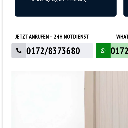
JETZT ANRUFEN – 24H NOTDIENST
WHAT
0172/8373680
017