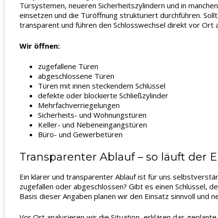
Türsystemen, neueren Sicherheitszylindern und in manchen
einsetzen und die Türöffnung strukturiert durchführen. Sollt
transparent und führen den Schlosswechsel direkt vor Ort a
Wir öffnen:
zugefallene Türen
abgeschlossene Türen
Türen mit innen steckendem Schlüssel
defekte oder blockierte Schließzylinder
Mehrfachverriegelungen
Sicherheits- und Wohnungstüren
Keller- und Nebeneingangstüren
Büro- und Gewerbetüren
Transparenter Ablauf – so läuft der 
Ein klarer und transparenter Ablauf ist für uns selbstverstä
zugefallen oder abgeschlossen? Gibt es einen Schlüssel, d
Basis dieser Angaben planen wir den Einsatz sinnvoll und n
Vor Ort analysieren wir die Situation, erklären das geplant