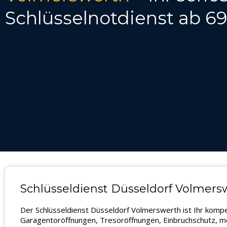
Schlüsselnotdienst ab 6
Schlüsseldienst Düsseldorf Volmerswe
Der Schlüsseldienst Düsseldorf Volmerswerth ist Ihr komp
Garagentoröffnungen, Tresoröffnungen, Einbruchschutz, mo