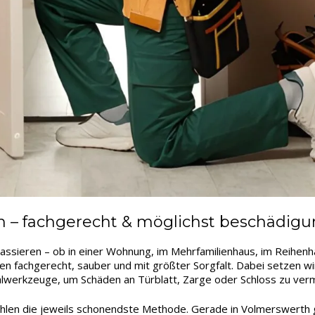
 – fachgerecht & möglichst beschädigu
assieren – ob in einer Wohnung, im Mehrfamilienhaus, im Reihen
en fachgerecht, sauber und mit größter Sorgfalt. Dabei setzen w
ialwerkzeuge, um Schäden an Türblatt, Zarge oder Schloss zu ver
ählen die jeweils schonendste Methode. Gerade in Volmerswerth g