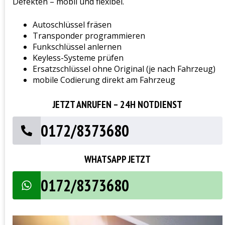
Defekten – mobil und flexibel.
Autoschlüssel fräsen
Transponder programmieren
Funkschlüssel anlernen
Keyless-Systeme prüfen
Ersatzschlüssel ohne Original (je nach Fahrzeug)
mobile Codierung direkt am Fahrzeug
JETZT ANRUFEN – 24H NOTDIENST
0172/8373680
WHATSAPP JETZT
0172/8373680