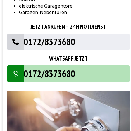
elektrische Garagentore
Garagen-Nebentüren
JETZT ANRUFEN – 24H NOTDIENST
0172/8373680
WHATSAPP JETZT
0172/8373680