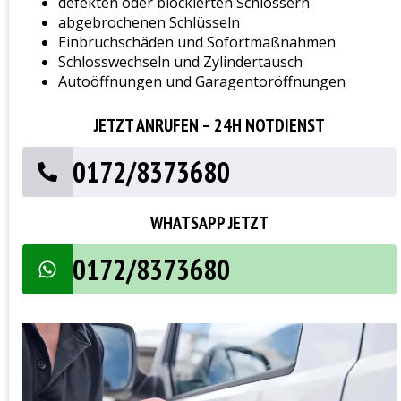
defekten oder blockierten Schlössern
abgebrochenen Schlüsseln
Einbruchschäden und Sofortmaßnahmen
Schlosswechseln und Zylindertausch
Autoöffnungen und Garagentoröffnungen
JETZT ANRUFEN – 24H NOTDIENST
0172/8373680
WHATSAPP JETZT
0172/8373680