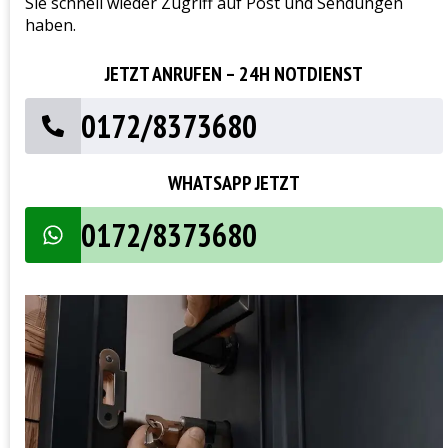
Sie schnell wieder Zugriff auf Post und Sendungen
haben.
JETZT ANRUFEN – 24H NOTDIENST
0172/8373680
WHATSAPP JETZT
0172/8373680