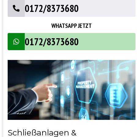
0172/8373680
WHATSAPP JETZT
0172/8373680
Schließanlagen &