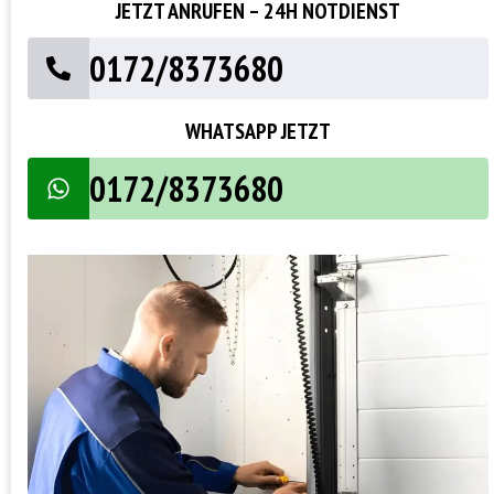
JETZT ANRUFEN – 24H NOTDIENST
0172/8373680
WHATSAPP JETZT
0172/8373680