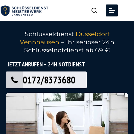
Schlüsseldienst
Düsseldorf
Vennhausen
– Ihr seriöser 24h
Schlüsselnotdienst ab 69 €
JETZT ANRUFEN – 24H NOTDIENST
0172/8373680