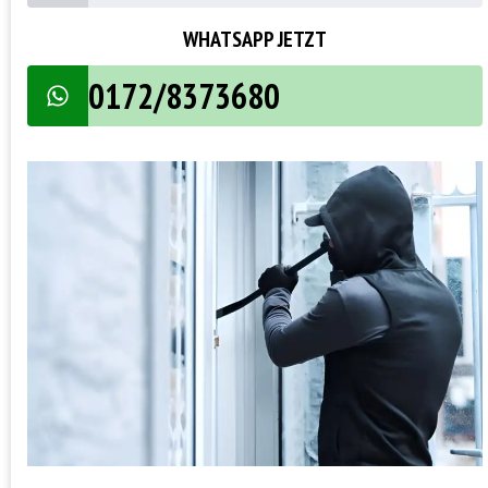
WHATSAPP JETZT
0172/8373680