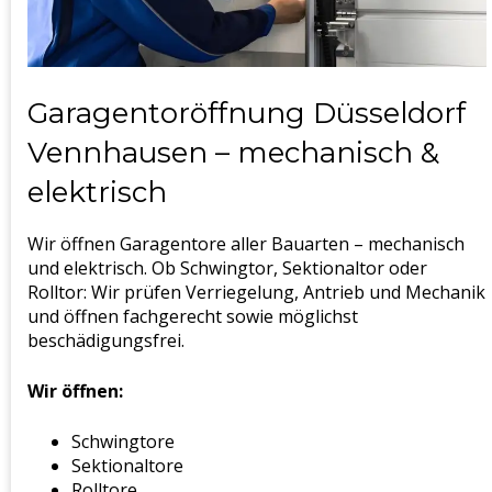
Garagentoröffnung Düsseldorf
Vennhausen – mechanisch &
elektrisch
Wir öffnen Garagentore aller Bauarten – mechanisch
und elektrisch. Ob Schwingtor, Sektionaltor oder
Rolltor: Wir prüfen Verriegelung, Antrieb und Mechanik
und öffnen fachgerecht sowie möglichst
beschädigungsfrei.
Wir öffnen:
Schwingtore
Sektionaltore
Rolltore