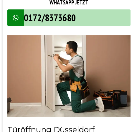
WHATSAPP JETZT
0172/8373680
Türöffnung Düsseldorf