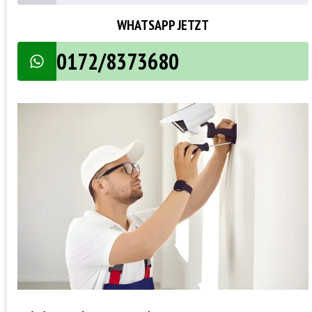
WHATSAPP JETZT
0172/8373680