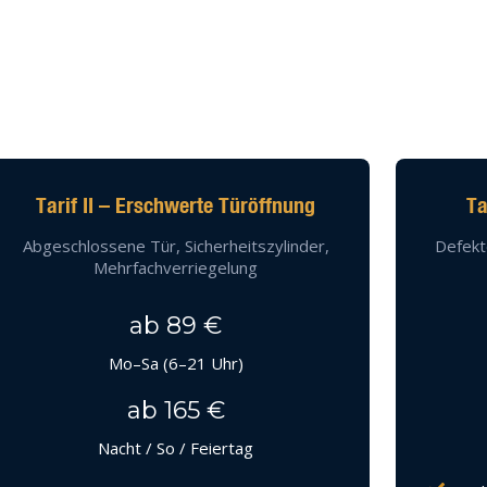
Tarif II – Erschwerte Türöffnung
Ta
Abgeschlossene Tür, Sicherheitszylinder,
Defekt
Mehrfachverriegelung
ab 89 €
Mo–Sa (6–21 Uhr)
ab 165 €
Nacht / So / Feiertag