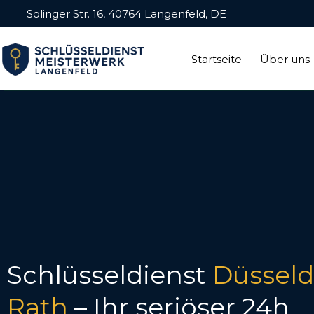
Solinger Str. 16, 40764 Langenfeld, DE
Startseite
Über uns
Schlüsseldienst
Düsseld
Rath
– Ihr seriöser 24h