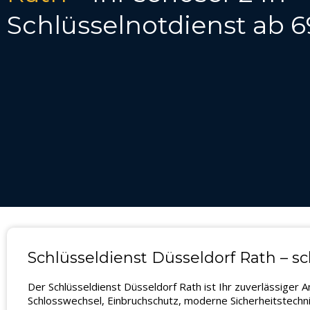
Schlüsselnotdienst ab 6
Schlüsseldienst Düsseldorf Rath – s
Der Schlüsseldienst Düsseldorf Rath ist Ihr zuverlässiger
Schlosswechsel, Einbruchschutz, moderne Sicherheitstechni