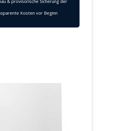
au & provisorische Sicherung der
sparente Kosten vor Beginn