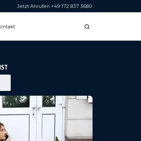
Jetzt Anrufen +49 172 837 3680
ontakt
NST