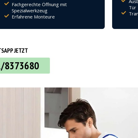
Ausb
Fachgerechte Öffnung mit
Tür
Spezialwerkzeug
Tran
Erfahrene Monteure
SAPP JETZT
2/8373680