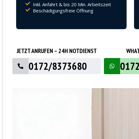
Inkl. Anfahrt & bis 20 Min. Arbeitszeit
Beschädigungsfreie Öffnung
JETZT ANRUFEN – 24H NOTDIENST
WHAT
0172/8373680
017