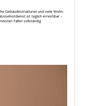
ische Gebäudestrukturen und viele Wohn-
sselnotdienst ist täglich erreichbar –
eisten Fällen vollständig