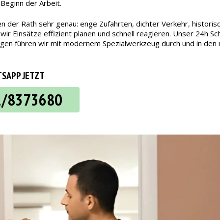
 Beginn der Arbeit.
en der Rath sehr genau: enge Zufahrten, dichter Verkehr, histor
Einsätze effizient planen und schnell reagieren. Unser 24h Schlü
gen führen wir mit modernem Spezialwerkzeug durch und in den m
SAPP JETZT
2/8373680