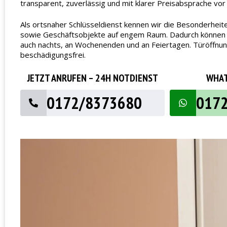
transparent, zuverlässig und mit klarer Preisabsprache vor
Als ortsnaher Schlüsseldienst kennen wir die Besonderheit
sowie Geschäftsobjekte auf engem Raum. Dadurch können wir 
auch nachts, an Wochenenden und an Feiertagen. Türöffnun
beschädigungsfrei.
JETZT ANRUFEN – 24H NOTDIENST
WHAT
0172/8373680
017