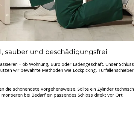
l, sauber und beschädigungsfrei
passieren – ob Wohnung, Büro oder Ladengeschäft. Unser Schlüss
i nutzen wir bewährte Methoden wie Lockpicking, Türfallenschiebe
len die schonendste Vorgehensweise. Sollte ein Zylinder technisc
 montieren bei Bedarf ein passendes Schloss direkt vor Ort.