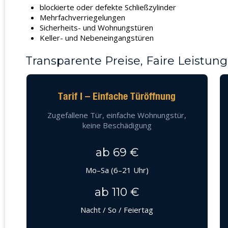
blockierte oder defekte Schließzylinder
Mehrfachverriegelungen
Sicherheits- und Wohnungstüren
Keller- und Nebeneingangstüren
Transparente Preise, Faire Leistung
Tarif I – Einfache Türöffnung
Zugefallene Tür, einfache Wohnungstür,
keine Beschädigung
ab 69 €
Mo–Sa (6–21 Uhr)
ab 110 €
Nacht / So / Feiertag