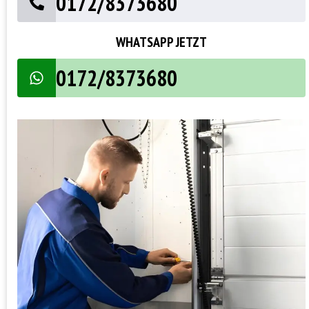
0172/8373680
WHATSAPP JETZT
0172/8373680