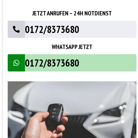
JETZT ANRUFEN – 24H NOTDIENST
0172/8373680
WHATSAPP JETZT
0172/8373680