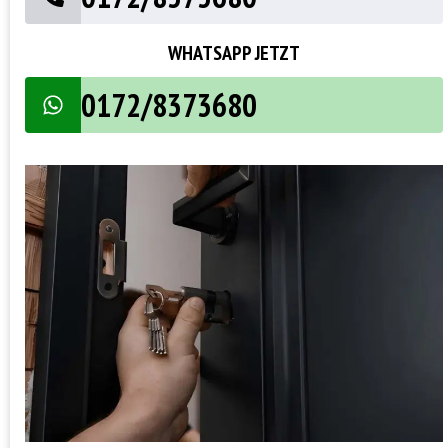
WHATSAPP JETZT
0172/8373680