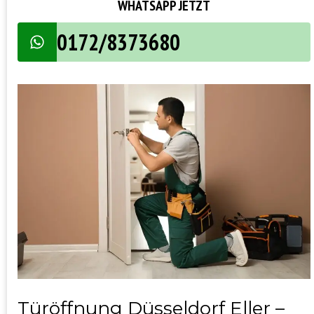
WHATSAPP JETZT
0172/8373680
Türöffnung Düsseldorf Eller –