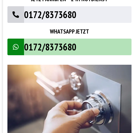
0172/8373680
WHATSAPP JETZT
0172/8373680