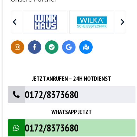
JETZT ANRUFEN – 24H NOTDIENST
0172/8373680
WHATSAPP JETZT
0172/8373680