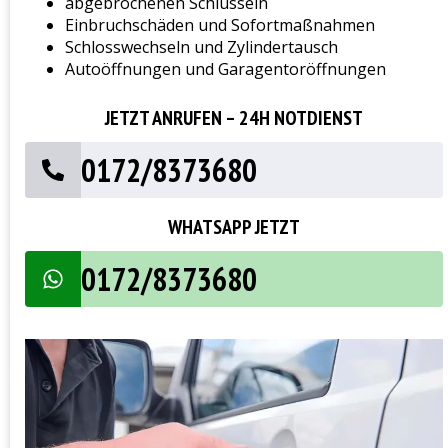
abgebrochenen Schlüsseln
Einbruchschäden und Sofortmaßnahmen
Schlosswechseln und Zylindertausch
Autoöffnungen und Garagentoröffnungen
JETZT ANRUFEN – 24H NOTDIENST
0172/8373680
WHATSAPP JETZT
0172/8373680