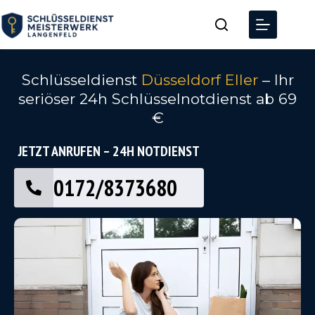
Schlüsseldienst
Düsseldorf Eller
– Ihr
seriöser 24h Schlüsselnotdienst ab 69
€
JETZT ANRUFEN – 24H NOTDIENST
0172/8373680