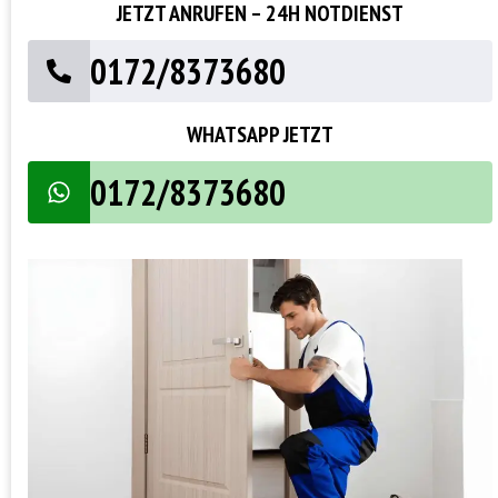
JETZT ANRUFEN – 24H NOTDIENST
0172/8373680
WHATSAPP JETZT
0172/8373680