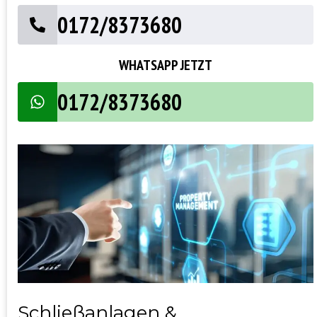
0172/8373680
WHATSAPP JETZT
0172/8373680
Schließanlagen &