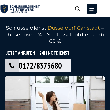
Schlüsseldienst
Düsseldorf Carlstadt
–
Ihr seriöser 24h Schlüsselnotdienst ab
69 €
JETZT ANRUFEN – 24H NOTDIENST
0172/8373680