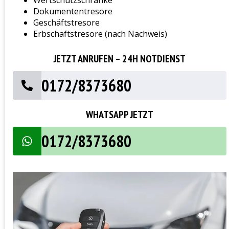
Dokumententresore
Geschäftstresore
Erbschaftstresore (nach Nachweis)
JETZT ANRUFEN – 24H NOTDIENST
0172/8373680
WHATSAPP JETZT
0172/8373680