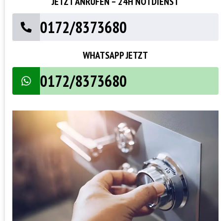
JETZT ANRUFEN – 24H NOTDIENST
0172/8373680
WHATSAPP JETZT
0172/8373680