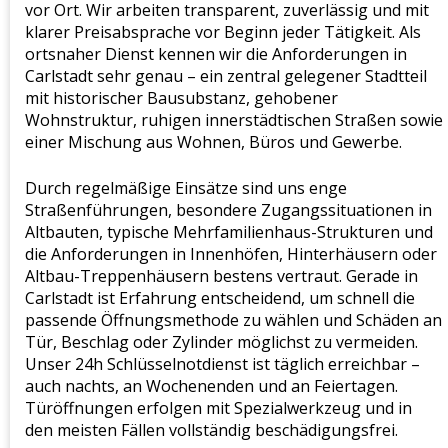
vor Ort. Wir arbeiten transparent, zuverlässig und mit
klarer Preisabsprache vor Beginn jeder Tätigkeit. Als
ortsnaher Dienst kennen wir die Anforderungen in
Carlstadt sehr genau – ein zentral gelegener Stadtteil
mit historischer Bausubstanz, gehobener
Wohnstruktur, ruhigen innerstädtischen Straßen sowie
einer Mischung aus Wohnen, Büros und Gewerbe.
Durch regelmäßige Einsätze sind uns enge
Straßenführungen, besondere Zugangssituationen in
Altbauten, typische Mehrfamilienhaus-Strukturen und
die Anforderungen in Innenhöfen, Hinterhäusern oder
Altbau-Treppenhäusern bestens vertraut. Gerade in
Carlstadt ist Erfahrung entscheidend, um schnell die
passende Öffnungsmethode zu wählen und Schäden an
Tür, Beschlag oder Zylinder möglichst zu vermeiden.
Unser 24h Schlüsselnotdienst ist täglich erreichbar –
auch nachts, an Wochenenden und an Feiertagen.
Türöffnungen erfolgen mit Spezialwerkzeug und in
den meisten Fällen vollständig beschädigungsfrei.