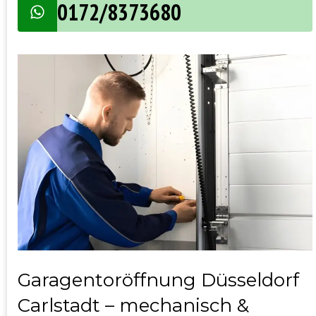
0172/8373680
Garagentoröffnung Düsseldorf
Carlstadt – mechanisch &