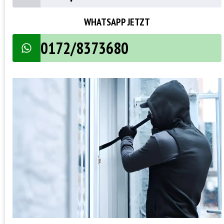
WHATSAPP JETZT
0172/8373680