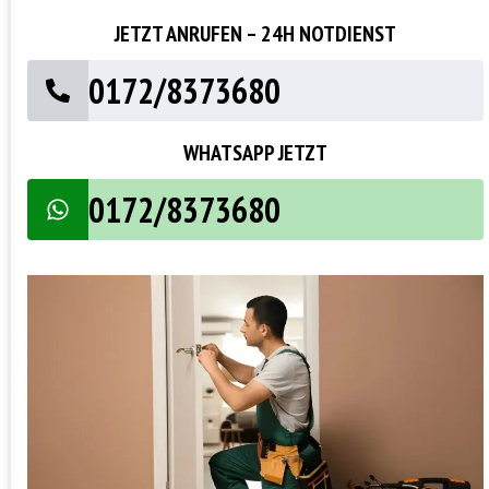
JETZT ANRUFEN – 24H NOTDIENST
0172/8373680
WHATSAPP JETZT
0172/8373680