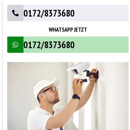
0172/8373680
WHATSAPP JETZT
0172/8373680