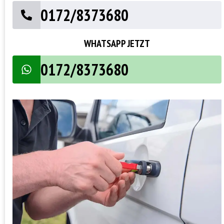
0172/8373680
WHATSAPP JETZT
0172/8373680