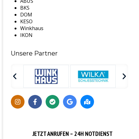
ABUS
BKS
DOM
KESO
Winkhaus
IKON
Unsere Partner
JETZT ANRUFEN – 24H NOTDIENST