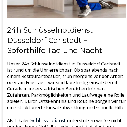
24h Schlüsselnotdienst
Düsseldorf Carlstadt –
Soforthilfe Tag und Nacht
Unser 24h Schlüsselnotdienst in Düsseldorf Carlstadt
ist rund um die Uhr erreichbar. Ob spät abends nach
einem Restaurantbesuch, früh morgens vor der Arbeit
oder am Feiertag – wir sind kurzfristig einsatzbereit.
Gerade in innerstädtischen Bereichen können
Zufahrten, Parkmöglichkeiten und Laufwege eine Rolle
spielen. Durch Ortskenntnis und Routine sorgen wir für
eine strukturierte Einsatzabwicklung und schnelle Hilfe.
Als lokaler
unterstützen wir Sie nicht
Schlüsseldienst
nur im akuten Notfall, sondern auch bei planbaren