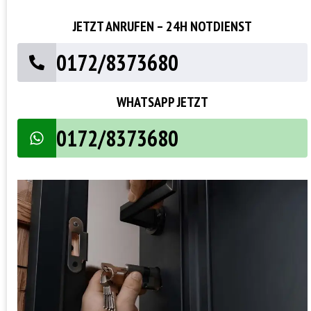
JETZT ANRUFEN – 24H NOTDIENST
0172/8373680
WHATSAPP JETZT
0172/8373680