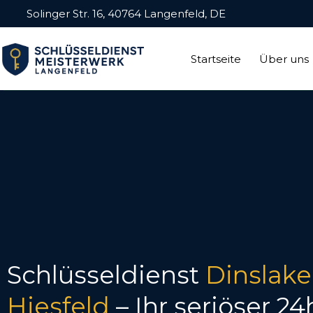
Solinger Str. 16, 40764 Langenfeld, DE
Startseite
Über uns
Schlüsseldienst
Dinslak
Hiesfeld
– Ihr seriöser 24