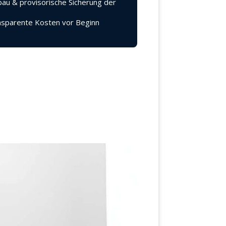
au & provisorische Sicherung der
sparente Kosten vor Beginn