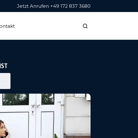
Jetzt Anrufen +49 172 837 3680
ontakt
NST