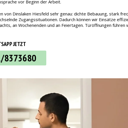
bsprache vor Beginn der Arbeit.
n von Dinslaken Hiesfeld sehr genau: dichte Bebauung, stark freq
selnde Zugangssituationen. Dadurch können wir Einsätze effizien
ch nachts, an Wochenenden und an Feiertagen. Türöffnungen führe
SAPP JETZT
2/8373680