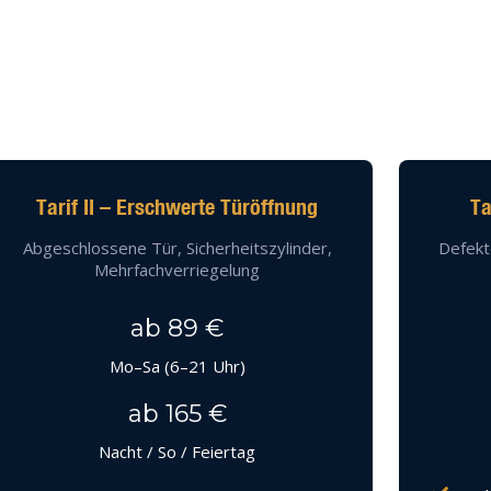
Tarif II – Erschwerte Türöffnung
Ta
Abgeschlossene Tür, Sicherheitszylinder,
Defekt
Mehrfachverriegelung
ab 89 €
Mo–Sa (6–21 Uhr)
ab 165 €
Nacht / So / Feiertag