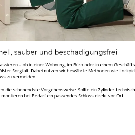
nell, sauber und beschädigungsfrei
assieren – ob in einer Wohnung, im Büro oder in einem Geschäfts
rößter Sorgfalt. Dabei nutzen wir bewährte Methoden wie Lockpick
oss zu vermeiden.
len die schonendste Vorgehensweise. Sollte ein Zylinder technisc
 montieren bei Bedarf ein passendes Schloss direkt vor Ort.