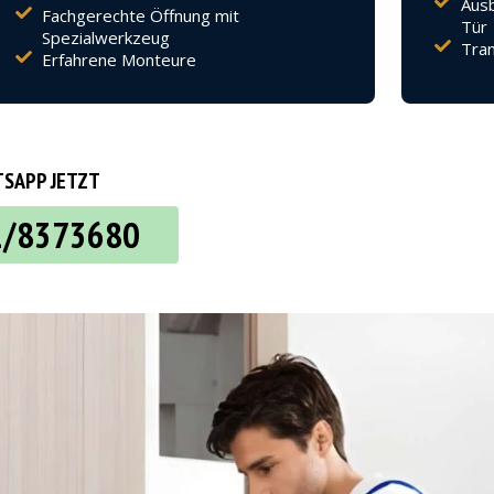
Ausb
Fachgerechte Öffnung mit
Tür
Spezialwerkzeug
Tran
Erfahrene Monteure
SAPP JETZT
2/8373680