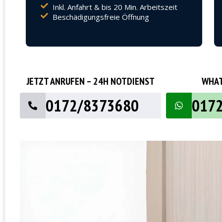
Inkl. Anfahrt & bis 20 Min. Arbeitszeit
Beschädigungsfreie Öffnung
JETZT ANRUFEN – 24H NOTDIENST
WHAT
0172/8373680
017