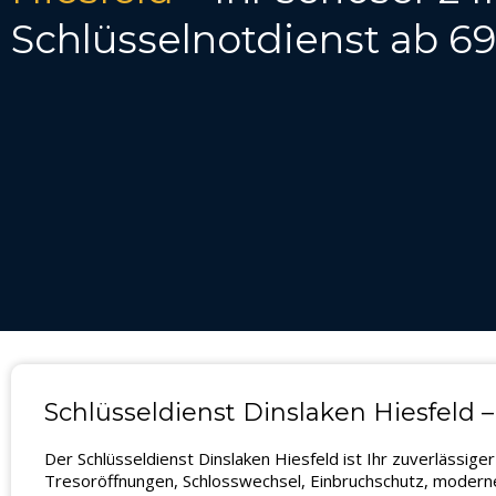
Schlüsselnotdienst ab 6
Schlüsseldienst Dinslaken Hiesfeld –
Der Schlüsseldienst Dinslaken Hiesfeld ist Ihr zuverlässig
Tresoröffnungen, Schlosswechsel, Einbruchschutz, moderne 