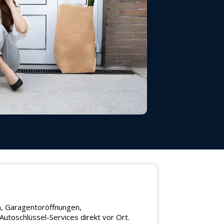
en, Garagentoröffnungen,
utoschlüssel-Services direkt vor Ort.