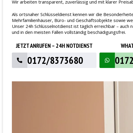
Wir arbeiten transparent, zuverlässig und mit klarer Preisa
Als ortsnaher Schlüsseldienst kennen wir die Besonderheite
Mehrfamilienhäuser, Büro- und Geschäftsobjekte sowie wech
Unser 24h Schlüsselnotdienst ist täglich erreichbar – au
und in den meisten Fällen vollständig beschädigungsfrei.
JETZT ANRUFEN – 24H NOTDIENST
WHAT
0172/8373680
017