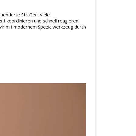
uentierte Straßen, viele
t koordinieren und schnell reagieren.
n wir mit modernem Spezialwerkzeug durch