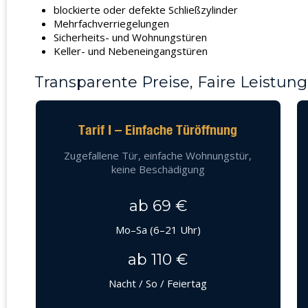
blockierte oder defekte Schließzylinder
Mehrfachverriegelungen
Sicherheits- und Wohnungstüren
Keller- und Nebeneingangstüren
Transparente Preise, Faire Leistung
Tarif I – Einfache Türöffnung
Zugefallene Tür, einfache Wohnungstür,
keine Beschädigung
ab 69 €
Mo–Sa (6–21 Uhr)
ab 110 €
Nacht / So / Feiertag