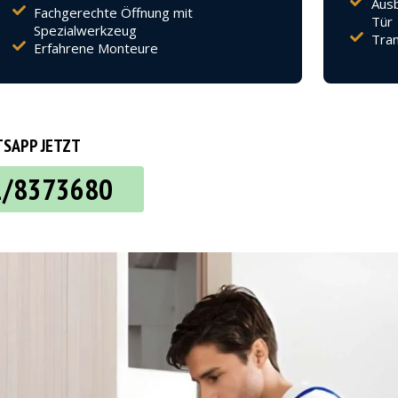
Ausb
Fachgerechte Öffnung mit
Tür
Spezialwerkzeug
Tran
Erfahrene Monteure
SAPP JETZT
2/8373680