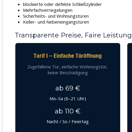
blockierte oder defekte Schließzylinder
Mehrfachverriegelungen
Sicherheits- und Wohnungstüren
Keller- und Nebeneingangstüren
Transparente Preise, Faire Leistung
Tarif I – Einfache Türöffnung
Zugefallene Tür, einfache Wohnungstür,
keine Beschädigung
ab 69 €
Mo–Sa (6–21 Uhr)
ab 110 €
Nacht / So / Feiertag