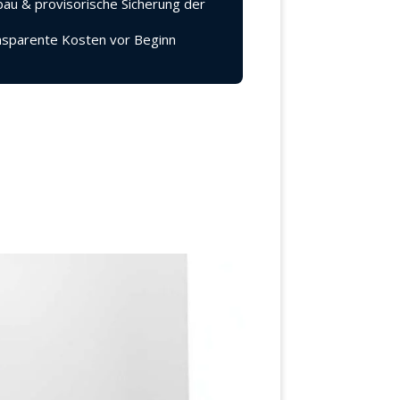
au & provisorische Sicherung der
sparente Kosten vor Beginn