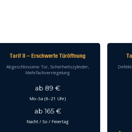
Tarif II – Erschwerte Türöffnung
Ta
Abgeschlossene Tür, Sicherheitszylinder,
Defekt
Mehrfachverriegelung
ab 89 €
Mo–Sa (6–21 Uhr)
ab 165 €
Nacht / So / Feiertag