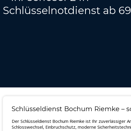
Schlüsselnotdienst ab 6
Schlüsseldienst Bochum Riemke – sc
Der Schlüsseldienst Bochum Riemke ist Ihr zuverlässiger 
Schlosswechsel, Einbruchschutz, moderne Sicherheitstechni