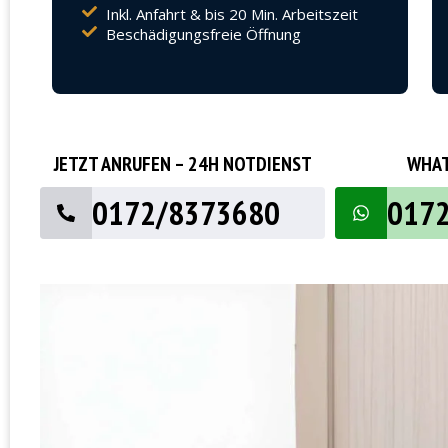
Inkl. Anfahrt & bis 20 Min. Arbeitszeit
Beschädigungsfreie Öffnung
JETZT ANRUFEN – 24H NOTDIENST
WHAT
0172/8373680
017