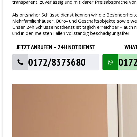
transparent, zuverlässig und mit klarer Preisabsprache vor
Als ortsnaher Schlüsseldienst kennen wir die Besonderheit
Mehrfamilienhäuser, Büro- und Geschäftsobjekte sowie wech
Unser 24h Schlüsselnotdienst ist täglich erreichbar – au
und in den meisten Fällen vollständig beschädigungsfrei.
JETZT ANRUFEN – 24H NOTDIENST
WHAT
0172/8373680
017