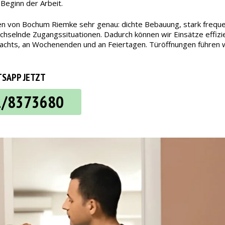
 Beginn der Arbeit.
en von Bochum Riemke sehr genau: dichte Bebauung, stark frequen
selnde Zugangssituationen. Dadurch können wir Einsätze effizien
ch nachts, an Wochenenden und an Feiertagen. Türöffnungen führe
SAPP JETZT
2/8373680