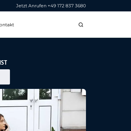
Jetzt Anrufen +49 172 837 3680
ontakt
NST