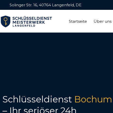
Solinger Str. 16, 40764 Langenfeld, DE
Startseite
Über uns
Schlüsseldienst
Bochum
– Ihr seriöser 24h