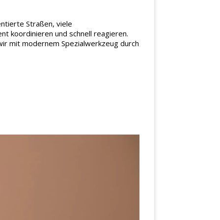
tierte Straßen, viele
t koordinieren und schnell reagieren.
n wir mit modernem Spezialwerkzeug durch