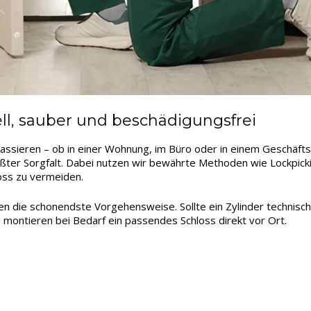
l, sauber und beschädigungsfrei
passieren – ob in einer Wohnung, im Büro oder in einem Geschäft
ßter Sorgfalt. Dabei nutzen wir bewährte Methoden wie Lockpicki
oss zu vermeiden.
len die schonendste Vorgehensweise. Sollte ein Zylinder technisc
 montieren bei Bedarf ein passendes Schloss direkt vor Ort.