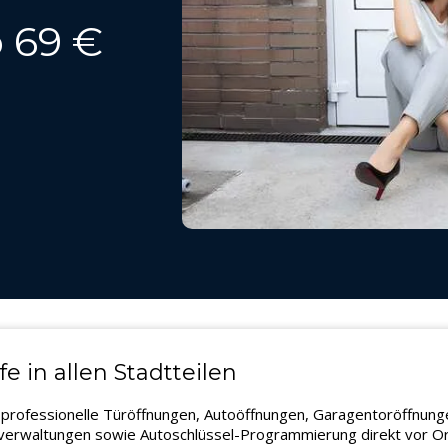
 69 €
fe in allen Stadtteilen
für professionelle Türöffnungen, Autoöffnungen, Garagentoröffnun
sverwaltungen sowie Autoschlüssel-Programmierung direkt vor Ort.