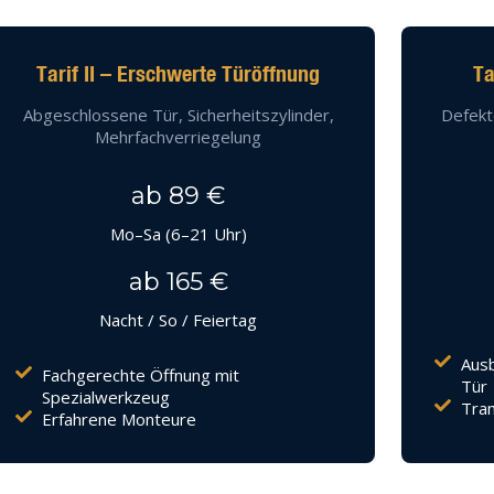
Tarif II – Erschwerte Türöffnung
Ta
Abgeschlossene Tür, Sicherheitszylinder,
Defekt
Mehrfachverriegelung
ab 89 €
Mo–Sa (6–21 Uhr)
ab 165 €
Nacht / So / Feiertag
Ausb
Fachgerechte Öffnung mit
Tür
Spezialwerkzeug
Tran
Erfahrene Monteure