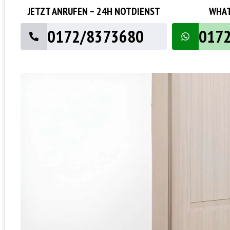
JETZT ANRUFEN – 24H NOTDIENST
WHAT
0172/8373680
017