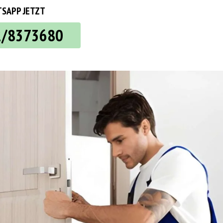
SAPP JETZT
2/8373680