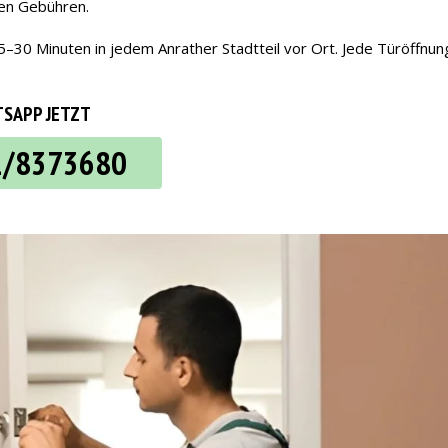
ten Gebühren.
5–30 Minuten in jedem Anrather Stadtteil vor Ort. Jede Türöffn
SAPP JETZT
2/8373680