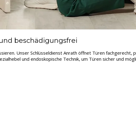
 und beschädigungsfrei
ssieren. Unser Schlüsseldienst Anrath öffnet Türen fachgerecht, 
ezialhebel und endoskopische Technik, um Türen sicher und mögli