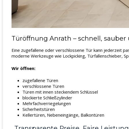
Türöffnung Anrath – schnell, sauber
Eine zugefallene oder verschlossene Tür kann jederzeit pa
moderne Werkzeuge wie Lockpicking, Türfallenschieber, Sp
Wir öffnen:
zugefallene Türen
verschlossene Türen
Türen mit innen steckendem Schlüssel
blockierte Schließzylinder
Mehrfachverriegelungen
Sicherheitstüren
Kellertüren, Nebeneingänge, Balkontüren
Transparente Preise, Faire Leistung