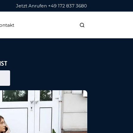
Jetzt Anrufen +49 172 837 3680
ontakt
NST