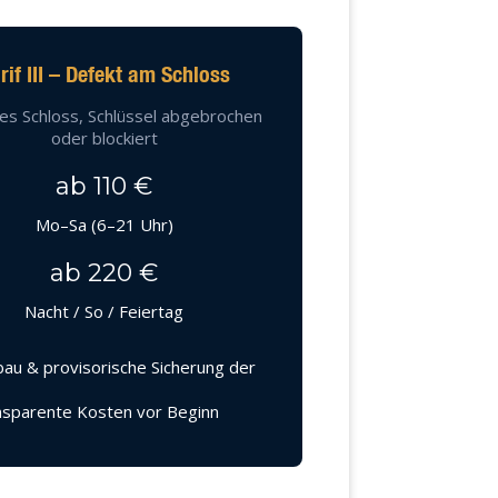
rif III – Defekt am Schloss
es Schloss, Schlüssel abgebrochen
oder blockiert
ab 110 €
Mo–Sa (6–21 Uhr)
ab 220 €
Nacht / So / Feiertag
au & provisorische Sicherung der
sparente Kosten vor Beginn