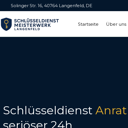
Solinger Str. 16, 40764 Langenfeld, DE
Startseite
Über uns
Schlüsseldienst
Anra
seriöser 24h