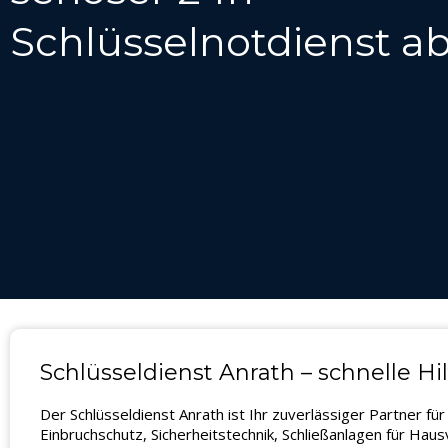
Schlüsselnotdienst ab
Schlüsseldienst Anrath – schnelle Hil
Der Schlüsseldienst Anrath ist Ihr zuverlässiger Partner 
Einbruchschutz, Sicherheitstechnik, Schließanlagen für Hau